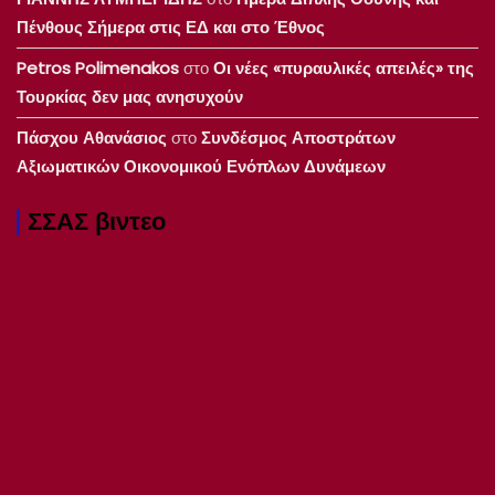
Πένθους Σήμερα στις ΕΔ και στο Έθνος
Petros Polimenakos
στο
Οι νέες «πυραυλικές απειλές» της
Τουρκίας δεν μας ανησυχούν
Πάσχου Αθανάσιος
στο
Συνδέσμος Αποστράτων
Αξιωματικών Οικονομικού Ενόπλων Δυνάμεων
ΣΣΑΣ βιντεο