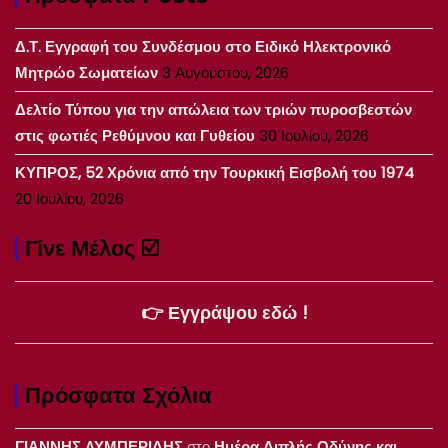
Δ.Τ. Εγγραφή του Συνδέσμου στο Ειδικό Ηλεκτρονικό
Μητρώο Σωματείων
3 Αυγούστου, 2026
Δελτίο Τύπου για την απώλεια των τριών πυροσβεστών
στις φωτιές Ρεθύμνου και Γυθείου
30 Ιουλίου, 2026
ΚΥΠΡΟΣ, 52 Χρόνια από την Τουρκική Εισβολή του 1974
20 Ιουλίου, 2026
Γίνε Μέλος ☑️
👉 Εγγράψου εδώ !
Πρόσφατα Σχόλια
ΓΙΑΝΝΗΣ ΛΥΜΠΕΡΙΔΗΣ
στο
Ημέρα Διπλής Οδύνης και