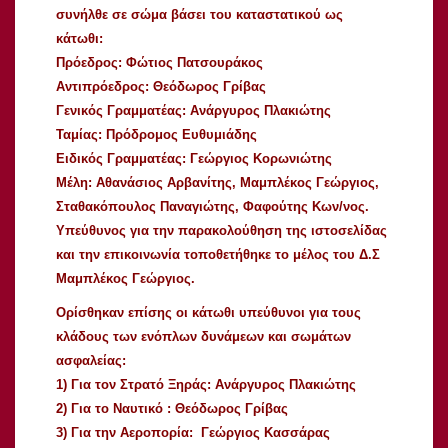
συνήλθε σε σώμα βάσει του καταστατικού ως
κάτωθι:
Πρόεδρος: Φώτιος Πατσουράκος
Αντιπρόεδρος: Θεόδωρος Γρίβας
Γενικός Γραμματέας: Ανάργυρος Πλακιώτης
Ταμίας: Πρόδρομος Ευθυμιάδης
Ειδικός Γραμματέας: Γεώργιος Κορωνιώτης
Μέλη: Αθανάσιος Αρβανίτης, Μαμπλέκος Γεώργιος,
Σταθακόπουλος Παναγιώτης, Φαφούτης Κων/νος.
Υπεύθυνος για την παρακολούθηση της ιστοσελίδας
και την επικοινωνία τοποθετήθηκε το μέλος του Δ.Σ
Μαμπλέκος Γεώργιος.
Ορίσθηκαν επίσης οι κάτωθι υπεύθυνοι για τους
κλάδους των ενόπλων δυνάμεων και σωμάτων
ασφαλείας:
1) Για τον Στρατό Ξηράς: Ανάργυρος Πλακιώτης
2) Για το Ναυτικό : Θεόδωρος Γρίβας
3) Για την Αεροπορία: Γεώργιος Κασσάρας