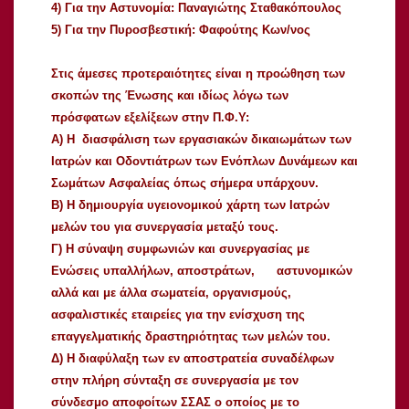
4) Για την Αστυνομία: Παναγιώτης Σταθακόπουλος
5) Για την Πυροσβεστική: Φαφούτης Κων/νος
Στις άμεσες προτεραιότητες είναι η προώθηση των
σκοπών της Ένωσης και ιδίως λόγω των
πρόσφατων εξελίξεων στην Π.Φ.Υ:
A) Η διασφάλιση των εργασιακών δικαιωμάτων των
Ιατρών και Οδοντιάτρων των Ενόπλων Δυνάμεων και
Σωμάτων Ασφαλείας όπως σήμερα υπάρχουν.
B) Η δημιουργία υγειονομικού χάρτη των Ιατρών
μελών του για συνεργασία μεταξύ τους.
Γ) Η σύναψη συμφωνιών και συνεργασίας με
Ενώσεις υπαλλήλων, αποστράτων, αστυνομικών
αλλά και με άλλα σωματεία, οργανισμούς,
ασφαλιστικές εταιρείες για την ενίσχυση της
επαγγελματικής δραστηριότητας των μελών του.
Δ) Η διαφύλαξη των εν αποστρατεία συναδέλφων
στην πλήρη σύνταξη σε συνεργασία με τον
σύνδεσμο αποφοίτων ΣΣΑΣ ο οποίος με το