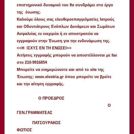
επιστημονικό δυναμικό του θα συνδράμει στο έργο
της ένωσης.
Καλούμε όλους σας ελευθεροεπαγγελματίες Ιατρούς
και Οδοντιάτρους Ενόπλων Δυνάμεων και Σωμάτων
Ασφαλείας εν ενεργεία ή εν αποστρατεία να
εγγραφούν στην Ένωση για την ενδυνάμωση της.
<<Η ΙΣΧΥΣ ΕΝ ΤΗ ΕΝΩΣΕΙ>>
Αιτήσεις εγγραφής μπορούν να αποστέλλονται με fax
στο 210-9916854
Μπορείτε να ενημερώνεστε και από το site της
Ένωσης: www.elestria.gr όπου μπορείτε να βρείτε
και την αίτηση εγγραφής.
Ο ΠΡΟΕΔΡΟΣ
Ο
ΓΕΝ.ΓΡΑΜΜΑΤΕΑΣ
ΠΑΤΣΟΥΡΑΚΟΣ
ΦΩΤΙΟΣ