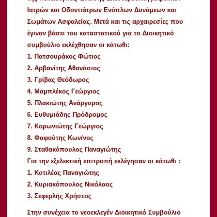
Ιατρών και Οδοντιάτρων Ενόπλων Δυνάμεων και
Σωμάτων Ασφαλείας. Μετά και τις αρχαιρεσίες που
έγιναν βάσει του καταστατικού για το Διοικητικό
συμβούλιο εκλέχθησαν οι κάτωθι:
1. Πατσουράκος Φώτιος
2. Αρβανίτης Αθανάσιος
3. Γρίβας Θεόδωρος
4. Μαμπλέκος Γεώργιος
5. Πλακιώτης Ανάργυρος
6. Ευθυμιάδης Πρόδρομος
7. Κορωνιώτης Γεώργιος
8. Φαφούτης Κων/νος
9. Σταθακόπουλος Παναγιώτης
Για την εξελεκτική επιτροπή εκλέγησαν οι κάτωθι :
1. Κοτιλέας Παναγιώτης
2. Κυριακόπουλος Νικόλαος
3. Σεφερλής Χρήστος
Στην συνέχεια το νεοεκλεγέν Διοικητικό Συμβούλιο