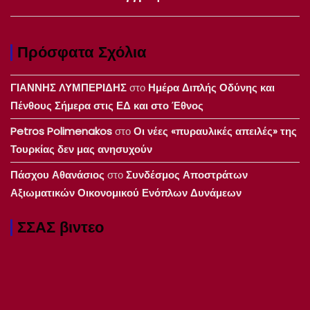
Πρόσφατα Σχόλια
ΓΙΑΝΝΗΣ ΛΥΜΠΕΡΙΔΗΣ
στο
Ημέρα Διπλής Οδύνης και
Πένθους Σήμερα στις ΕΔ και στο Έθνος
Petros Polimenakos
στο
Οι νέες «πυραυλικές απειλές» της
Τουρκίας δεν μας ανησυχούν
Πάσχου Αθανάσιος
στο
Συνδέσμος Αποστράτων
Αξιωματικών Οικονομικού Ενόπλων Δυνάμεων
ΣΣΑΣ βιντεο