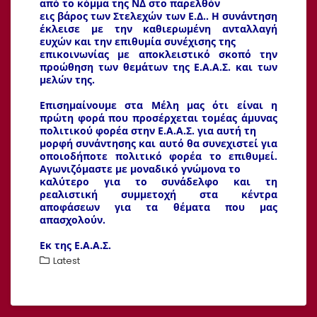
από το κόμμα της ΝΔ στο παρελθόν
εις βάρος των Στελεχών των Ε.Δ.. Η συνάντηση
έκλεισε με την καθιερωμένη ανταλλαγή
ευχών και την επιθυμία συνέχισης της
επικοινωνίας με αποκλειστικό σκοπό την
προώθηση των θεμάτων της Ε.Α.Α.Σ. και των
μελών της.
Επισημαίνουμε στα Μέλη μας ότι είναι η
πρώτη φορά που προσέρχεται τομέας άμυνας
πολιτικού φορέα στην Ε.Α.Α.Σ. για αυτή τη
μορφή συνάντησης και αυτό θα συνεχιστεί για
οποιοδήποτε πολιτικό φορέα το επιθυμεί.
Αγωνιζόμαστε με μοναδικό γνώμονα το
καλύτερο για το συνάδελφο και τη
ρεαλιστική συμμετοχή στα κέντρα
αποφάσεων για τα θέματα που μας
απασχολούν.
Εκ της Ε.Α.Α.Σ.
Latest