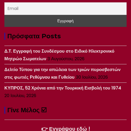
Πρόσφατα Posts
Δ.Τ. Εγγραφή του Συνδέσμου στο Ειδικό Ηλεκτρονικό
Μητρώο Σωματείων
3 Αυγούστου, 2026
Δελτίο Τύπου για την απώλεια των τριών πυροσβεστών
στις φωτιές Ρεθύμνου και Γυθείου
30 Ιουλίου, 2026
ΚΥΠΡΟΣ, 52 Χρόνια από την Τουρκική Εισβολή του 1974
20 Ιουλίου, 2026
Γίνε Μέλος ☑️
👉 Εγγράψου εδώ !