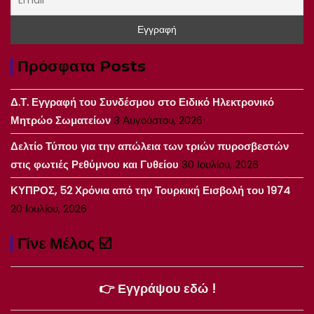
Πρόσφατα Posts
Δ.Τ. Εγγραφή του Συνδέσμου στο Ειδικό Ηλεκτρονικό
Μητρώο Σωματείων
3 Αυγούστου, 2026
Δελτίο Τύπου για την απώλεια των τριών πυροσβεστών
στις φωτιές Ρεθύμνου και Γυθείου
30 Ιουλίου, 2026
ΚΥΠΡΟΣ, 52 Χρόνια από την Τουρκική Εισβολή του 1974
20 Ιουλίου, 2026
Γίνε Μέλος ☑️
👉 Εγγράψου εδώ !