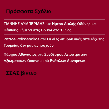
Πρόσφατα Σχόλια
ΓΙΑΝΝΗΣ ΛΥΜΠΕΡΙΔΗΣ
στο
Ημέρα Διπλής Οδύνης και
Πένθους Σήμερα στις ΕΔ και στο Έθνος
Petros Polimenakos
στο
Οι νέες «πυραυλικές απειλές» της
Τουρκίας δεν μας ανησυχούν
Πάσχου Αθανάσιος
στο
Συνδέσμος Αποστράτων
Αξιωματικών Οικονομικού Ενόπλων Δυνάμεων
ΣΣΑΣ βιντεο