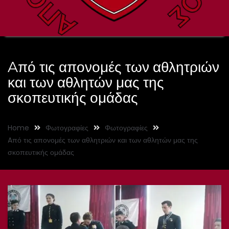
Aπό τις απονομές των αθλητριών
και των αθλητών μας της
σκοπευτικής ομάδας
Home
Φωτογραφίες
Φωτογραφίες
Aπό τις απονομές των αθλητριών και των αθλητών μας της
σκοπευτικής ομάδας