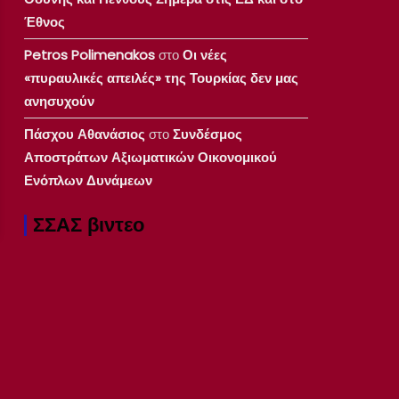
Έθνος
Petros Polimenakos
στο
Οι νέες
«πυραυλικές απειλές» της Τουρκίας δεν μας
ανησυχούν
Πάσχου Αθανάσιος
στο
Συνδέσμος
Αποστράτων Αξιωματικών Οικονομικού
Ενόπλων Δυνάμεων
ΣΣΑΣ βιντεο