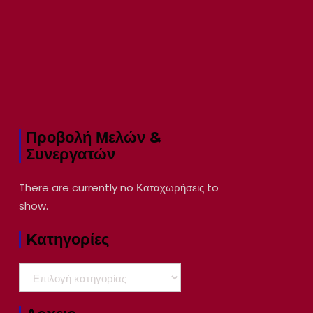
Προβολή Μελών &
Συνεργατών
There are currently no Καταχωρήσεις to
show.
Kατηγορίες
Kατηγορίες