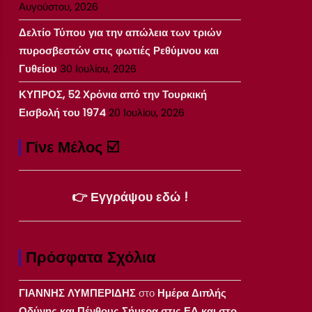
Αυγούστου, 2026
Δελτίο Τύπου για την απώλεια των τριών
πυροσβεστών στις φωτιές Ρεθύμνου και
Γυθείου
30 Ιουλίου, 2026
ΚΥΠΡΟΣ, 52 Χρόνια από την Τουρκική
Εισβολή του 1974
20 Ιουλίου, 2026
Γίνε Μέλος ☑️
👉 Εγγράψου εδώ !
Πρόσφατα Σχόλια
ΓΙΑΝΝΗΣ ΛΥΜΠΕΡΙΔΗΣ
στο
Ημέρα Διπλής
Οδύνης και Πένθους Σήμερα στις ΕΔ και στο