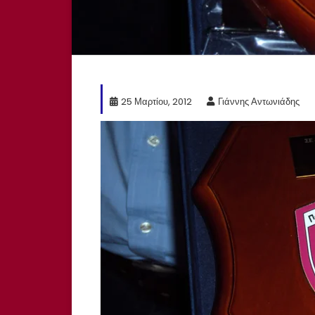
25 Μαρτίου, 2012
Γιάννης Αντωνιάδης