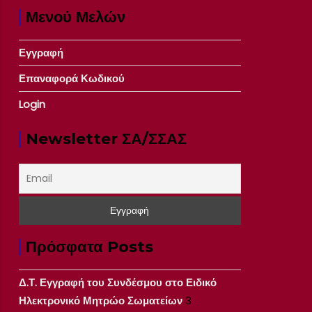
Μενού Μελών
Εγγραφή
Επαναφορά Κωδικού
Login
Newsletter ΣΑ/ΣΣΑΣ
Πρόσφατα Posts
Δ.Τ. Εγγραφή του Συνδέσμου στο Ειδικό
Ηλεκτρονικό Μητρώο Σωματείων
3