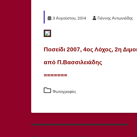
3 Αυγούστου, 2014
Γιάννης Αντωνιάδης
Ποσείδι 2007, 4ος Λόχος, 2η Διμο
από Π.Βασσιλειάδης
=======
Φωτογραφίες
Πλοήγηση
άρθρων