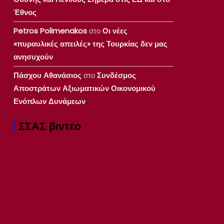
Έθνος
Petros Polimenakos
στο
Οι νέες
«πυραυλικές απειλές» της Τουρκίας δεν μας
ανησυχούν
Πάσχου Αθανάσιος
στο
Συνδέσμος
Αποστράτων Αξιωματικών Οικονομικού
Ενόπλων Δυνάμεων
ΣΣΑΣ βιντεο