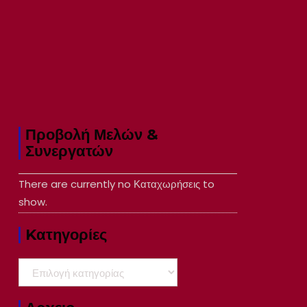
Προβολή Μελών &
Συνεργατών
There are currently no Καταχωρήσεις to
show.
Kατηγορίες
Kατηγορίες