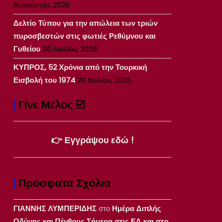
Αυγούστου, 2026
Δελτίο Τύπου για την απώλεια των τριών
πυροσβεστών στις φωτιές Ρεθύμνου και
Γυθείου
30 Ιουλίου, 2026
ΚΥΠΡΟΣ, 52 Χρόνια από την Τουρκική
Εισβολή του 1974
20 Ιουλίου, 2026
Γίνε Μέλος ☑️
👉 Εγγράψου εδώ !
Πρόσφατα Σχόλια
ΓΙΑΝΝΗΣ ΛΥΜΠΕΡΙΔΗΣ
στο
Ημέρα Διπλής
Οδύνης και Πένθους Σήμερα στις ΕΔ και στο