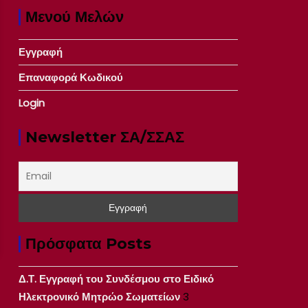
Μενού Μελών
Εγγραφή
Επαναφορά Κωδικού
Login
Newsletter ΣΑ/ΣΣΑΣ
Πρόσφατα Posts
Δ.Τ. Εγγραφή του Συνδέσμου στο Ειδικό
Ηλεκτρονικό Μητρώο Σωματείων
3