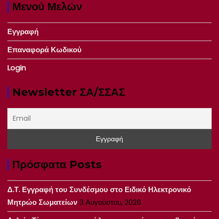
Μενού Μελών
Εγγραφή
Επαναφορά Κωδικού
Login
Newsletter ΣΑ/ΣΣΑΣ
Πρόσφατα Posts
Δ.Τ. Εγγραφή του Συνδέσμου στο Ειδικό Ηλεκτρονικό
Μητρώο Σωματείων
3 Αυγούστου, 2026