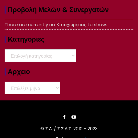
Προβολή Μελών & Συνεργατών
There are currently no Καταχωρήσεις to show.
Kατηγορίες
Kατηγορίες
Αρχειο
Αρχειο
© Σ.Α. / Σ.Σ.Α.Σ. 2010 - 2023