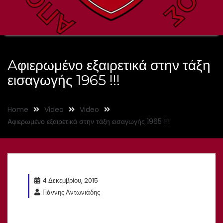
Aφιερωμένο εξαιρετικά στην τάξη
εισαγωγής 1965 !!!
Home
Video
Video
Aφιερωμένο εξαιρετικά στην τάξη εισαγωγής 1965 !!!
4 Δεκεμβρίου, 2015
Γιάννης Αντωνιάδης