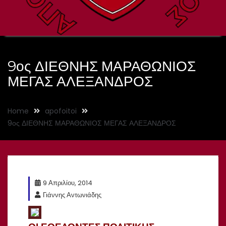
9ος ΔΙΕΘΝΗΣ ΜΑΡΑΘΩΝΙΟΣ
ΜΕΓΑΣ ΑΛΕΞΑΝΔΡΟΣ
Home
apofoitoi
9ος ΔΙΕΘΝΗΣ ΜΑΡΑΘΩΝΙΟΣ ΜΕΓΑΣ ΑΛΕΞΑΝΔΡΟΣ
9 Απριλίου, 2014
Γιάννης Αντωνιάδης