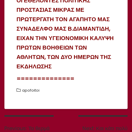
ΟΙ ΕΘΕΛΟΝΤΕΣ ΠΟΛΙΤΙΚΗΣ
ΠΡΟΣΤΑΣΙΑΣ ΜΙΚΡΑΣ ΜΕ
ΠΡΩΤΕΡΓΑΤΗ ΤΟΝ ΑΓΑΠΗΤΟ ΜΑΣ
ΣΥΝΑΔΕΛΦΟ ΜΑΣ Β.ΔΙΑΜΑΝΤΙΔΗ,
ΕΙΧΑΝ ΤΗΝ ΥΓΕΙΟΝΟΜΙΚΗ ΚΑΛΥΨΗ
ΠΡΩΤΩΝ ΒΟΗΘΕΙΩΝ ΤΩΝ
ΑΘΛΗΤΩΝ, ΤΩΝ ΔΥΟ ΗΜΕΡΩΝ ΤΗΣ
ΕΚΔΗΛΩΣΗΣ
==============
apofoitoi
Πλοήγηση
άρθρων
Previous
Next
Previous:
Τα θερμά
Next:
Και κάτι πολύ