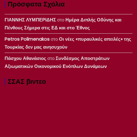
Πρόσφατα Σχόλια
ΓΙΑΝΝΗΣ ΛΥΜΠΕΡΙΔΗΣ
στο
Ημέρα Διπλής Οδύνης και
Πένθους Σήμερα στις ΕΔ και στο Έθνος
Petros Polimenakos
στο
Οι νέες «πυραυλικές απειλές» της
Τουρκίας δεν μας ανησυχούν
Πάσχου Αθανάσιος
στο
Συνδέσμος Αποστράτων
Αξιωματικών Οικονομικού Ενόπλων Δυνάμεων
ΣΣΑΣ βιντεο