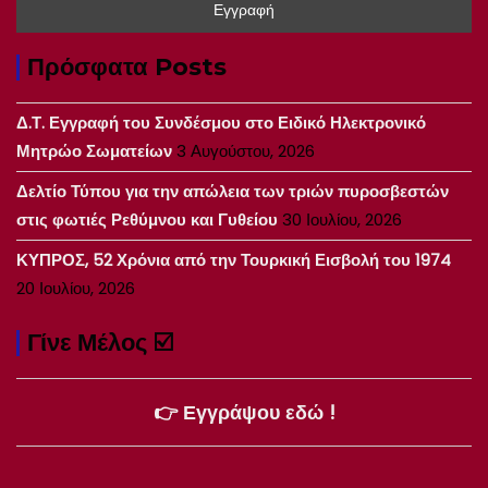
Πρόσφατα Posts
Δ.Τ. Εγγραφή του Συνδέσμου στο Ειδικό Ηλεκτρονικό
Μητρώο Σωματείων
3 Αυγούστου, 2026
Δελτίο Τύπου για την απώλεια των τριών πυροσβεστών
στις φωτιές Ρεθύμνου και Γυθείου
30 Ιουλίου, 2026
ΚΥΠΡΟΣ, 52 Χρόνια από την Τουρκική Εισβολή του 1974
20 Ιουλίου, 2026
Γίνε Μέλος ☑️
👉 Εγγράψου εδώ !