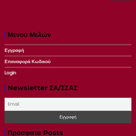
ΝΟΜΩΝ
Μενού Μελών
Εγγραφή
Επαναφορά Κωδικού
Login
Newsletter ΣΑ/ΣΣΑΣ
Πρόσφατα Posts