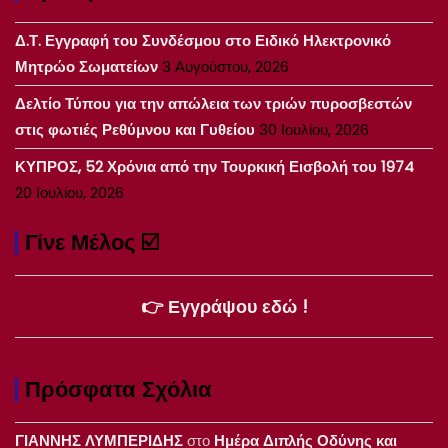
Δ.Τ. Εγγραφή του Συνδέσμου στο Ειδικό Ηλεκτρονικό
Μητρώο Σωματείων
3 Αυγούστου, 2026
Δελτίο Τύπου για την απώλεια των τριών πυροσβεστών
στις φωτιές Ρεθύμνου και Γυθείου
30 Ιουλίου, 2026
ΚΥΠΡΟΣ, 52 Χρόνια από την Τουρκική Εισβολή του 1974
20 Ιουλίου, 2026
Γίνε Μέλος ☑️
👉 Εγγράψου εδώ !
Πρόσφατα Σχόλια
ΓΙΑΝΝΗΣ ΛΥΜΠΕΡΙΔΗΣ
στο
Ημέρα Διπλής Οδύνης και