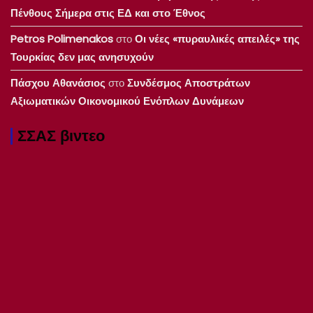
Πένθους Σήμερα στις ΕΔ και στο Έθνος
Petros Polimenakos
στο
Οι νέες «πυραυλικές απειλές» της
Τουρκίας δεν μας ανησυχούν
Πάσχου Αθανάσιος
στο
Συνδέσμος Αποστράτων
Αξιωματικών Οικονομικού Ενόπλων Δυνάμεων
ΣΣΑΣ βιντεο