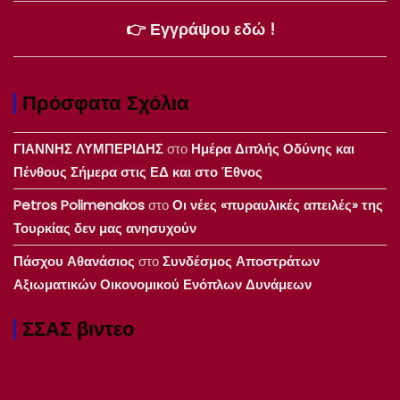
👉 Εγγράψου εδώ !
Πρόσφατα Σχόλια
ΓΙΑΝΝΗΣ ΛΥΜΠΕΡΙΔΗΣ
στο
Ημέρα Διπλής Οδύνης και
Πένθους Σήμερα στις ΕΔ και στο Έθνος
Petros Polimenakos
στο
Οι νέες «πυραυλικές απειλές» της
Τουρκίας δεν μας ανησυχούν
Πάσχου Αθανάσιος
στο
Συνδέσμος Αποστράτων
Αξιωματικών Οικονομικού Ενόπλων Δυνάμεων
ΣΣΑΣ βιντεο