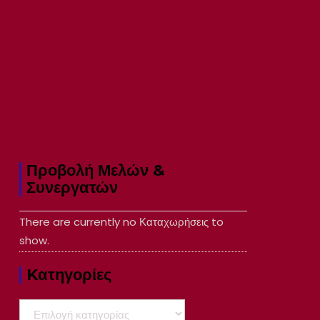
Προβολή Μελών &
Συνεργατών
There are currently no Καταχωρήσεις to
show.
Kατηγορίες
Kατηγορίες