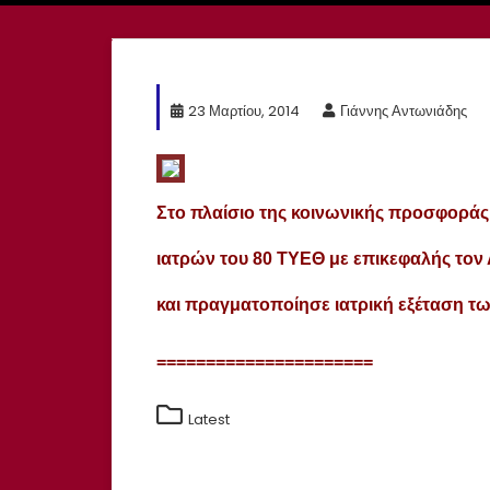
23 Μαρτίου, 2014
Γιάννης Αντωνιάδης
Στo πλαίσιo της κοινωνικής προσφοράς
ιατρών του 80 ΤΥΕΘ με επικεφαλής τον 
και πραγματοποίησε ιατρική εξέταση τω
======================
Latest