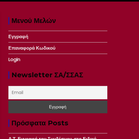
Μενού Μελών
Εγγραφή
Επαναφορά Κωδικού
Login
Newsletter ΣΑ/ΣΣΑΣ
Πρόσφατα Posts
Δ.Τ. Εγγραφή του Συνδέσμου στο Ειδικό