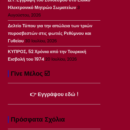
Ηλεκτρονικό Μητρώο Σωματείων
3
Αυγούστου, 2026
Δελτίο Τύπου για την απώλεια των τριών
πυροσβεστών στις φωτιές Ρεθύμνου και
Γυθείου
30 Ιουλίου, 2026
ΚΥΠΡΟΣ, 52 Χρόνια από την Τουρκική
Εισβολή του 1974
20 Ιουλίου, 2026
Γίνε Μέλος ☑️
👉 Εγγράψου εδώ !
Πρόσφατα Σχόλια