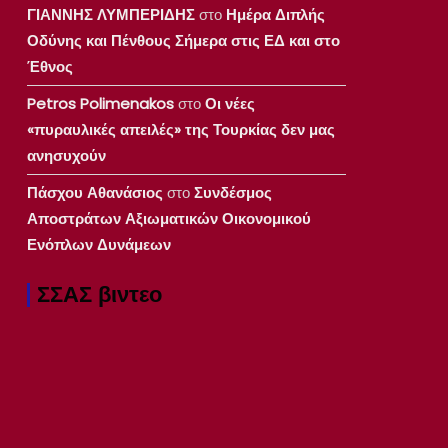
ΓΙΑΝΝΗΣ ΛΥΜΠΕΡΙΔΗΣ
στο
Ημέρα Διπλής
Οδύνης και Πένθους Σήμερα στις ΕΔ και στο
Έθνος
Petros Polimenakos
στο
Οι νέες
«πυραυλικές απειλές» της Τουρκίας δεν μας
ανησυχούν
Πάσχου Αθανάσιος
στο
Συνδέσμος
Αποστράτων Αξιωματικών Οικονομικού
Ενόπλων Δυνάμεων
ΣΣΑΣ βιντεο