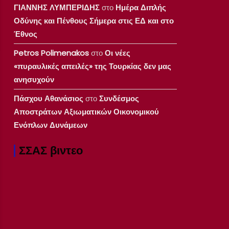
ΓΙΑΝΝΗΣ ΛΥΜΠΕΡΙΔΗΣ
στο
Ημέρα Διπλής
Οδύνης και Πένθους Σήμερα στις ΕΔ και στο
Έθνος
Petros Polimenakos
στο
Οι νέες
«πυραυλικές απειλές» της Τουρκίας δεν μας
ανησυχούν
Πάσχου Αθανάσιος
στο
Συνδέσμος
Αποστράτων Αξιωματικών Οικονομικού
Ενόπλων Δυνάμεων
ΣΣΑΣ βιντεο