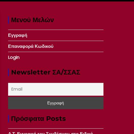
Μενού Μελών
Εγγραφή
Επαναφορά Κωδικού
Login
Newsletter ΣΑ/ΣΣΑΣ
Πρόσφατα Posts
Δ.Τ. Εγγραφή του Συνδέσμου στο Ειδικό