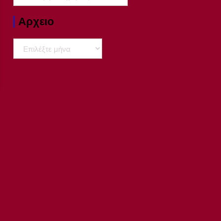
Αρχειο
Αρχειο