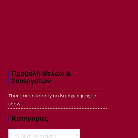
Προβολή Μελών &
Συνεργατών
There are currently no Καταχωρήσεις to
show.
Kατηγορίες
Kατηγορίες