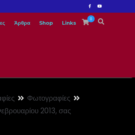
0
ες
Άρθρα
Shop
Links
φίες
Φωτογραφίες
εβρουαρίου 2013, σας