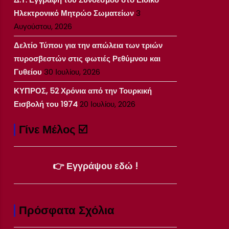
Ηλεκτρονικό Μητρώο Σωματείων
3
Αυγούστου, 2026
Δελτίο Τύπου για την απώλεια των τριών
πυροσβεστών στις φωτιές Ρεθύμνου και
Γυθείου
30 Ιουλίου, 2026
ΚΥΠΡΟΣ, 52 Χρόνια από την Τουρκική
Εισβολή του 1974
20 Ιουλίου, 2026
Γίνε Μέλος ☑️
👉 Εγγράψου εδώ !
Πρόσφατα Σχόλια