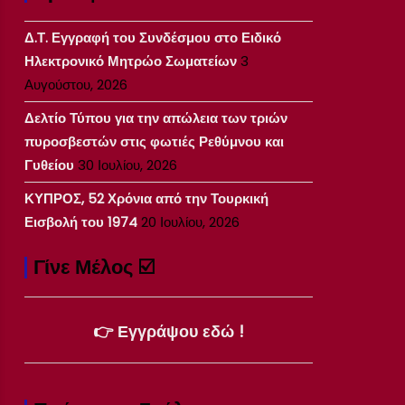
Δ.Τ. Εγγραφή του Συνδέσμου στο Ειδικό
Ηλεκτρονικό Μητρώο Σωματείων
3
Αυγούστου, 2026
Δελτίο Τύπου για την απώλεια των τριών
πυροσβεστών στις φωτιές Ρεθύμνου και
Γυθείου
30 Ιουλίου, 2026
ΚΥΠΡΟΣ, 52 Χρόνια από την Τουρκική
Εισβολή του 1974
20 Ιουλίου, 2026
Γίνε Μέλος ☑️
👉 Εγγράψου εδώ !