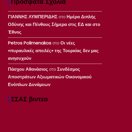
Πρόσφατα Σχόλια
ΓΙΑΝΝΗΣ ΛΥΜΠΕΡΙΔΗΣ
στο
Ημέρα Διπλής
Οδύνης και Πένθους Σήμερα στις ΕΔ και στο
Έθνος
Petros Polimenakos
στο
Οι νέες
«πυραυλικές απειλές» της Τουρκίας δεν μας
ανησυχούν
Πάσχου Αθανάσιος
στο
Συνδέσμος
Αποστράτων Αξιωματικών Οικονομικού
Ενόπλων Δυνάμεων
ΣΣΑΣ βιντεο