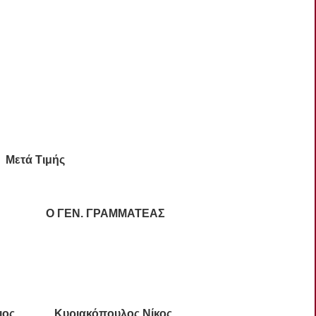
Μετά Τιμής
 Ο ΓΕΝ. ΓΡΑΜΜΑΤΕΑΣ
τιος Κυριακόπουλος Νίκος