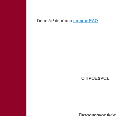
Για το δελτίο τύπου
πατήστε ΕΔΩ
Ο ΠΡΟΕΔΡΟΣ
Πατσουράκος Φώ