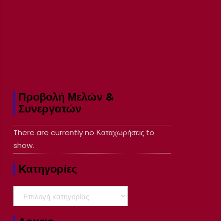
Προβολή Μελών &
Συνεργατών
There are currently no Καταχωρήσεις to
show.
Kατηγορίες
Kατηγορίες