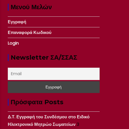
Μενού Μελών
Εγγραφή
Επαναφορά Κωδικού
Login
Newsletter ΣΑ/ΣΣΑΣ
Πρόσφατα Posts
Δ.Τ. Εγγραφή του Συνδέσμου στο Ειδικό
Ηλεκτρονικό Μητρώο Σωματείων
3