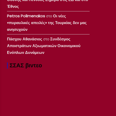
Έθνος
Petros Polimenakos
στο
Οι νέες
«πυραυλικές απειλές» της Τουρκίας δεν μας
ανησυχούν
Πάσχου Αθανάσιος
στο
Συνδέσμος
Αποστράτων Αξιωματικών Οικονομικού
Ενόπλων Δυνάμεων
ΣΣΑΣ βιντεο