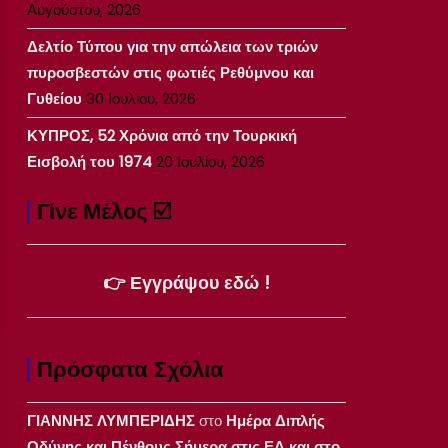
Αυγούστου, 2026
Δελτίο Τύπου για την απώλεια των τριών
πυροσβεστών στις φωτιές Ρεθύμνου και
Γυθείου
30 Ιουλίου, 2026
ΚΥΠΡΟΣ, 52 Χρόνια από την Τουρκική
Εισβολή του 1974
20 Ιουλίου, 2026
Γίνε Μέλος ☑️
👉 Εγγράψου εδώ !
Πρόσφατα Σχόλια
ΓΙΑΝΝΗΣ ΛΥΜΠΕΡΙΔΗΣ
στο
Ημέρα Διπλής
Οδύνης και Πένθους Σήμερα στις ΕΔ και στο