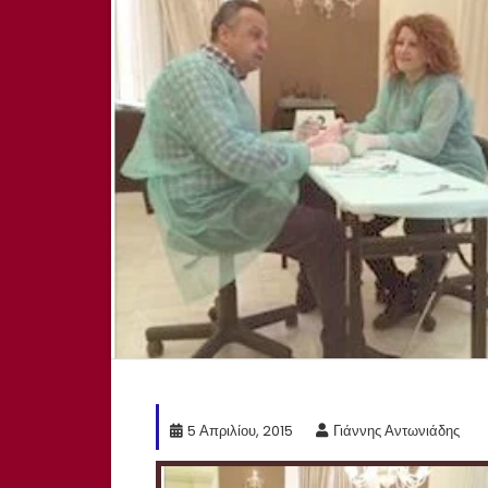
5 Απριλίου, 2015
Γιάννης Αντωνιάδης