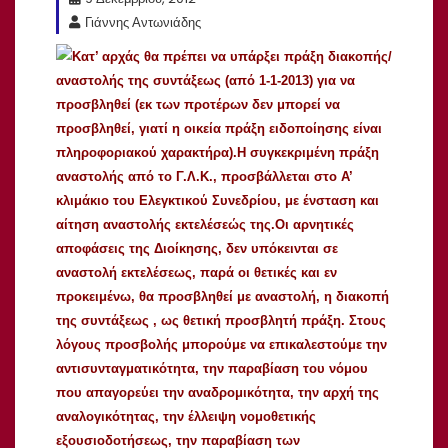
Γιάννης Αντωνιάδης
Κατ’ αρχάς θα πρέπει να υπάρξει πράξη διακοπής/
αναστολής της συντάξεως (από 1-1-2013) για να
προσβληθεί (εκ των προτέρων δεν μπορεί να
προσβληθεί, γιατί η οικεία πράξη ειδοποίησης είναι
πληροφοριακού χαρακτήρα).Η συγκεκριμένη πράξη
αναστολής από το Γ.Λ.Κ., προσβάλλεται στο Α’
κλιμάκιο του Ελεγκτικού Συνεδρίου, με ένσταση και
αίτηση αναστολής εκτελέσεώς της.Οι αρνητικές
αποφάσεις της Διοίκησης, δεν υπόκεινται σε
αναστολή εκτελέσεως, παρά οι θετικές και εν
προκειμένω, θα προσβληθεί με αναστολή, η διακοπή
της συντάξεως , ως θετική προσβλητή πράξη. Στους
λόγους προσβολής μπορούμε να επικαλεστούμε την
αντισυνταγματικότητα, την παραβίαση του νόμου
που απαγορεύει την αναδρομικότητα, την αρχή της
αναλογικότητας, την έλλειψη νομοθετικής
εξουσιοδοτήσεως, την παραβίαση των