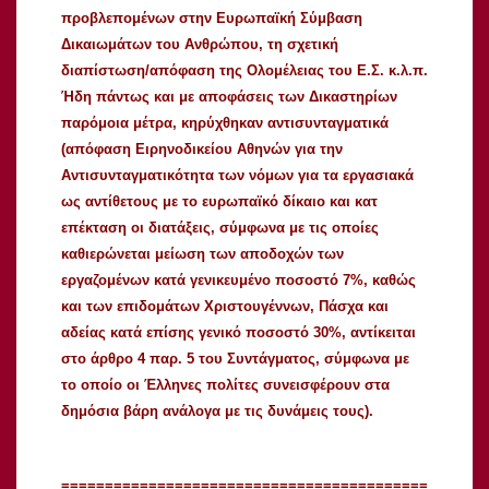
προβλεπομένων στην Ευρωπαϊκή Σύμβαση
Δικαιωμάτων του Ανθρώπου, τη σχετική
διαπίστωση/απόφαση της Ολομέλειας του Ε.Σ. κ.λ.π.
Ήδη πάντως και με αποφάσεις των Δικαστηρίων
παρόμοια μέτρα, κηρύχθηκαν αντισυνταγματικά
(απόφαση Ειρηνοδικείου Αθηνών για την
Αντισυνταγματικότητα των νόμων για τα εργασιακά
ως αντίθετους με το ευρωπαϊκό δίκαιο και κατ
επέκταση οι διατάξεις, σύμφωνα με τις οποίες
καθιερώνεται μείωση των αποδοχών των
εργαζομένων κατά γενικευμένο ποσοστό 7%, καθώς
και των επιδομάτων Χριστουγέννων, Πάσχα και
αδείας κατά επίσης γενικό ποσοστό 30%, αντίκειται
στο άρθρο 4 παρ. 5 του Συντάγματος, σύμφωνα με
το οποίο οι Έλληνες πολίτες συνεισφέρουν στα
δημόσια βάρη ανάλογα με τις δυνάμεις τους).
==========================================