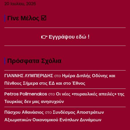
20 Ιουλίου, 2026
Γίνε Μέλος ☑️
👉 Εγγράψου εδώ !
Πρόσφατα Σχόλια
ΓΙΑΝΝΗΣ ΛΥΜΠΕΡΙΔΗΣ
στο
Ημέρα Διπλής Οδύνης και
Πένθους Σήμερα στις ΕΔ και στο Έθνος
Petros Polimenakos
στο
Οι νέες «πυραυλικές απειλές» της
Τουρκίας δεν μας ανησυχούν
Πάσχου Αθανάσιος
στο
Συνδέσμος Αποστράτων
Αξιωματικών Οικονομικού Ενόπλων Δυνάμεων