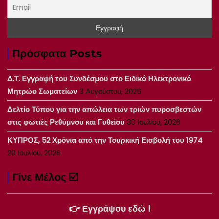
Πρόσφατα Posts
Δ.Τ. Εγγραφή του Συνδέσμου στο Ειδικό Ηλεκτρονικό
Μητρώο Σωματείων
3 Αυγούστου, 2026
Δελτίο Τύπου για την απώλεια των τριών πυροσβεστών
στις φωτιές Ρεθύμνου και Γυθείου
30 Ιουλίου, 2026
ΚΥΠΡΟΣ, 52 Χρόνια από την Τουρκική Εισβολή του 1974
20 Ιουλίου, 2026
Γίνε Μέλος ☑️
👉 Εγγράψου εδώ !