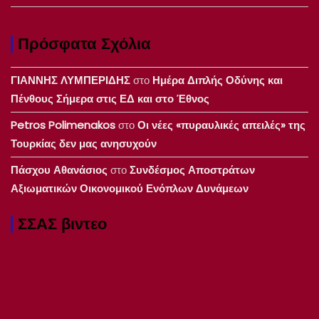
Πρόσφατα Σχόλια
ΓΙΑΝΝΗΣ ΛΥΜΠΕΡΙΔΗΣ
στο
Ημέρα Διπλής Οδύνης και
Πένθους Σήμερα στις ΕΔ και στο Έθνος
Petros Polimenakos
στο
Οι νέες «πυραυλικές απειλές» της
Τουρκίας δεν μας ανησυχούν
Πάσχου Αθανάσιος
στο
Συνδέσμος Αποστράτων
Αξιωματικών Οικονομικού Ενόπλων Δυνάμεων
ΣΣΑΣ βιντεο