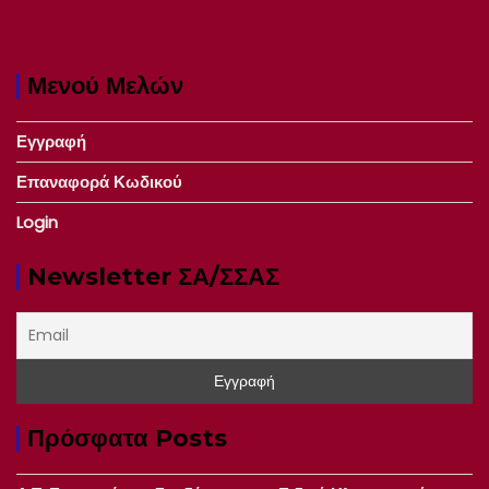
Μενού Μελών
Εγγραφή
Επαναφορά Κωδικού
Login
Newsletter ΣΑ/ΣΣΑΣ
Πρόσφατα Posts