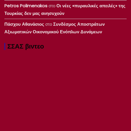
Petros Polimenakos
στο
Οι νέες «πυραυλικές απειλές» της
Τουρκίας δεν μας ανησυχούν
Πάσχου Αθανάσιος
στο
Συνδέσμος Αποστράτων
Αξιωματικών Οικονομικού Ενόπλων Δυνάμεων
ΣΣΑΣ βιντεο