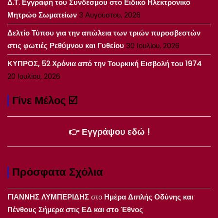
Δ.Τ. Εγγραφή του Συνδέσμου στο Ειδικό Ηλεκτρονικό
Μητρώο Σωματείων
3 Αυγούστου, 2026
Δελτίο Τύπου για την απώλεια των τριών πυροσβεστών
στις φωτιές Ρεθύμνου και Γυθείου
30 Ιουλίου, 2026
ΚΥΠΡΟΣ, 52 Χρόνια από την Τουρκική Εισβολή του 1974
20 Ιουλίου, 2026
Γίνε Μέλος ☑️
👉 Εγγράψου εδώ !
Πρόσφατα Σχόλια
ΓΙΑΝΝΗΣ ΛΥΜΠΕΡΙΔΗΣ
στο
Ημέρα Διπλής Οδύνης και
Πένθους Σήμερα στις ΕΔ και στο Έθνος