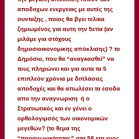
αποδοχων ενεργειας με αυτές της
συνταξης , ποιος θα βγει τελικα
ζημιωμένος για αυτη την 5ετία (αν
μιλάμε για στόχους
δημοσιοικονομικης απόκλισης) ? το
Δημόσιο, που θα “αναγκασθεί” να
τους πληρώνει και για αυτα τα 5
επιπλεόν χρόνια με διπλάσιες
αποδοχές και θα απωλέσει τα έσοδα
απο την αναγνωριση ή ο
Στρατιωτικός και εν γένει ο
ορθολογιμσός των οικονομικών
μεγεθών? (το θεμα της
“παραγωγικότητας” στα 58 ετη ενος