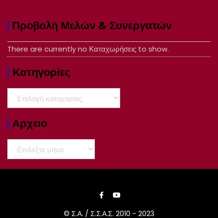
Προβολή Μελών & Συνεργατών
There are currently no Καταχωρήσεις to show.
Kατηγορίες
Kατηγορίες
Αρχειο
Αρχειο
© Σ.Α. / Σ.Σ.Α.Σ. 2010 - 2023