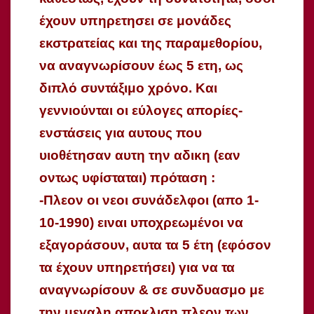
έχουν υπηρετησει σε μονάδες
εκστρατείας και της παραμεθορίου,
να αναγνωρίσουν έως 5 ετη, ως
διπλό συντάξιμο χρόνο. Και
γεννιούνται οι εύλογες απορίες-
ενστάσεις για αυτους που
υιοθέτησαν αυτη την αδικη (εαν
οντως υφίσταται) πρόταση :
-Πλεον οι νεοι συνάδελφοι (απο 1-
10-1990) ειναι υποχρεωμένοι να
εξαγοράσουν, αυτα τα 5 έτη (εφόσον
τα έχουν υπηρετήσει) για να τα
αναγνωρίσουν & σε συνδυασμο με
την μεγαλη αποκλιση πλεον των