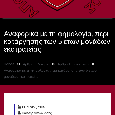
Αναφορικά με τη φημολογία, περι
κατάργησης των 5 ετων μονάδων
εκστρατείας
Home
Άρθρα - Δοκίμια
Άρθρα Επισκεπτών
Αναφορικά με τη φημολογία, περι κατάργησης των 5 ετων
μονάδων εκστρατείας
13 Ιουνίου, 2015
Γιάννης Αντωνιάδης