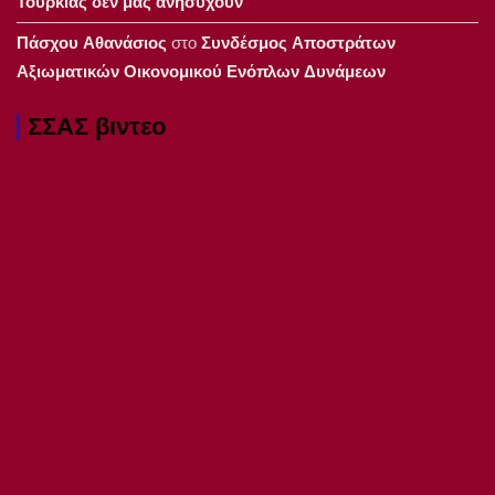
Τουρκίας δεν μας ανησυχούν
Πάσχου Αθανάσιος
στο
Συνδέσμος Αποστράτων
Αξιωματικών Οικονομικού Ενόπλων Δυνάμεων
ΣΣΑΣ βιντεο