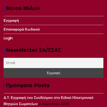
Μενού Μελών
Εγγραφή
Επαναφορά Κωδικού
Login
Newsletter ΣΑ/ΣΣΑΣ
Πρόσφατα Posts
Δ.Τ. Εγγραφή του Συνδέσμου στο Ειδικό Ηλεκτρονικό
Μητρώο Σωματείων
3 Αυγούστου, 2026