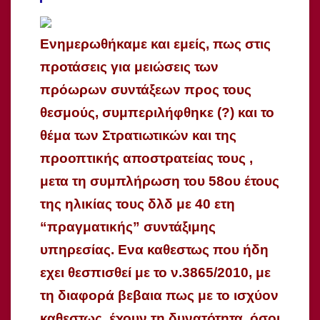
Ενημερωθήκαμε και εμείς, πως στις
προτάσεις για μειώσεις των
πρόωρων συντάξεων προς τους
θεσμούς, συμπεριλήφθηκε (?) και το
θέμα των Στρατιωτικών και της
προοπτικής αποστρατείας τους ,
μετα τη συμπλήρωση του 58ου έτους
της ηλικίας τους δλδ με 40 ετη
“πραγματικής” συντάξιμης
υπηρεσίας. Ενα καθεστως που ήδη
εχει θεσπισθεί με το ν.3865/2010, με
τη διαφορά βεβαια πως με το ισχύον
καθεστως, έχουν τη δυνατότητα, όσοι