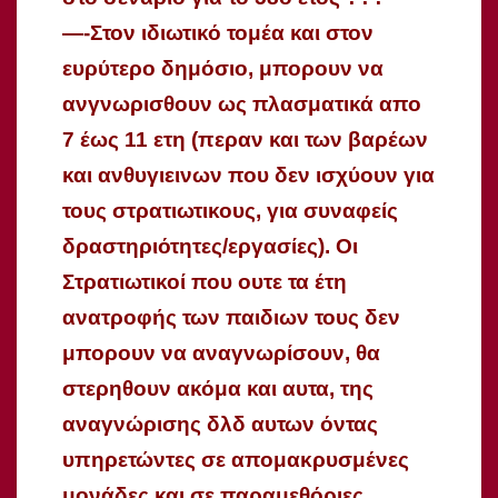
—-Στον ιδιωτικό τομέα και στον
ευρύτερο δημόσιο, μπορουν να
ανγνωρισθουν ως πλασματικά απο
7 έως 11 ετη (περαν και των βαρέων
και ανθυγιεινων που δεν ισχύουν για
τους στρατιωτικους, για συναφείς
δραστηριότητες/εργασίες). Οι
Στρατιωτικοί που ουτε τα έτη
ανατροφής των παιδιων τους δεν
μπορουν να αναγνωρίσουν, θα
στερηθουν ακόμα και αυτα, της
αναγνώρισης δλδ αυτων όντας
υπηρετώντες σε απομακρυσμένες
μονάδες και σε παραμεθόριες