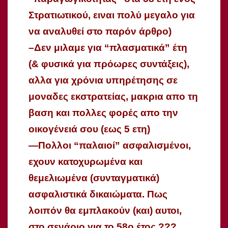
Στρατιωτικού, ειναι πολύ μεγαλο για
να αναλυθεί στο παρόν άρθρο)
–Δεν μιλαμε για “πλασματικά” έτη
(& φυσικά για πρόωρες συντάξεις),
αλλα για χρόνια υπηρέτησης σε
μοναδες εκστρατείας, μακρια απο τη
βαση και πολλες φορές απο την
οικογένειά σου (εως 5 ετη)
—Πολλοι “παλαιοί” ασφαλισμένοι,
εχουν κατοχυρωμένα και
θεμελιωμένα (συνταγματικά)
ασφαλιστικά δικαιώματα. Πως
λοιπόν θα εμπλακούν (και) αυτοι,
στο σενάριο για το 58ο έτος ???