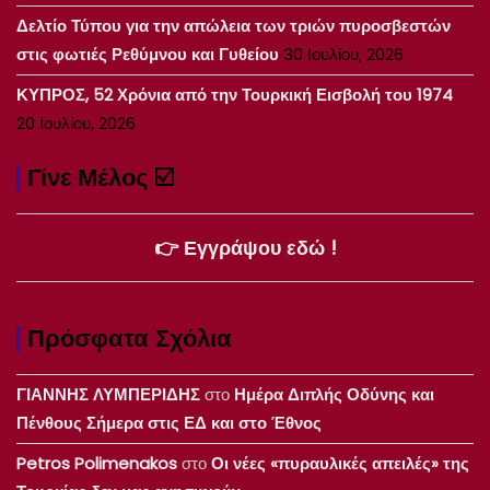
Δελτίο Τύπου για την απώλεια των τριών πυροσβεστών
στις φωτιές Ρεθύμνου και Γυθείου
30 Ιουλίου, 2026
ΚΥΠΡΟΣ, 52 Χρόνια από την Τουρκική Εισβολή του 1974
20 Ιουλίου, 2026
Γίνε Μέλος ☑️
👉 Εγγράψου εδώ !
Πρόσφατα Σχόλια
ΓΙΑΝΝΗΣ ΛΥΜΠΕΡΙΔΗΣ
στο
Ημέρα Διπλής Οδύνης και
Πένθους Σήμερα στις ΕΔ και στο Έθνος
Petros Polimenakos
στο
Οι νέες «πυραυλικές απειλές» της