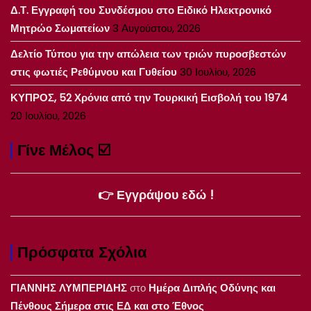
Δ.Τ. Εγγραφή του Συνδέσμου στο Ειδικό Ηλεκτρονικό
Μητρώο Σωματείων
3 Αυγούστου, 2026
Δελτίο Τύπου για την απώλεια των τριών πυροσβεστών
στις φωτιές Ρεθύμνου και Γυθείου
30 Ιουλίου, 2026
ΚΥΠΡΟΣ, 52 Χρόνια από την Τουρκική Εισβολή του 1974
20 Ιουλίου, 2026
Γίνε Μέλος ☑️
👉 Εγγράψου εδώ !
Πρόσφατα Σχόλια
ΓΙΑΝΝΗΣ ΛΥΜΠΕΡΙΔΗΣ
στο
Ημέρα Διπλής Οδύνης και
Πένθους Σήμερα στις ΕΔ και στο Έθνος