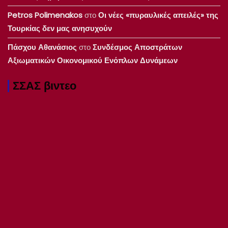
Petros Polimenakos
στο
Οι νέες «πυραυλικές απειλές» της
Τουρκίας δεν μας ανησυχούν
Πάσχου Αθανάσιος
στο
Συνδέσμος Αποστράτων
Αξιωματικών Οικονομικού Ενόπλων Δυνάμεων
ΣΣΑΣ βιντεο