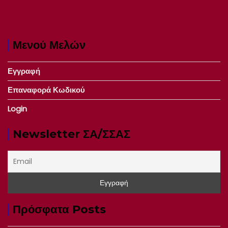
Μενού Μελών
Εγγραφή
Επαναφορά Κωδικού
Login
Newsletter ΣΑ/ΣΣΑΣ
Πρόσφατα Posts