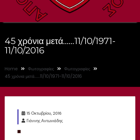
45 χρόνια μετά……11/10/1971-
11/10/2016
Home
Φωτογραφίες
Φωτογραφίες
45 χρόνια μετά……11/10/1971-11/10/2016
15 Οκτωβρίου, 2016
Γιάννης Αντωνιάδης