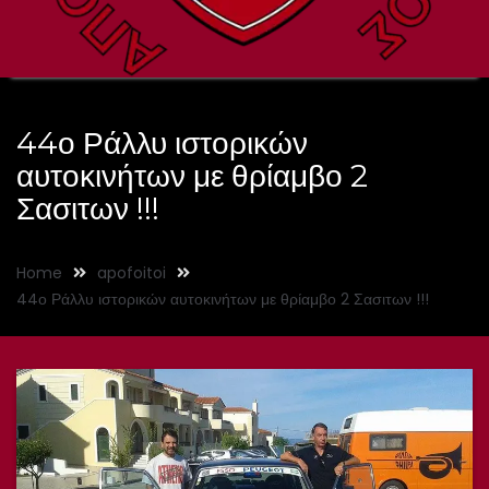
44ο Ράλλυ ιστορικών
αυτοκινήτων με θρίαμβο 2
Σασιτων !!!
Home
apofoitoi
44ο Ράλλυ ιστορικών αυτοκινήτων με θρίαμβο 2 Σασιτων !!!