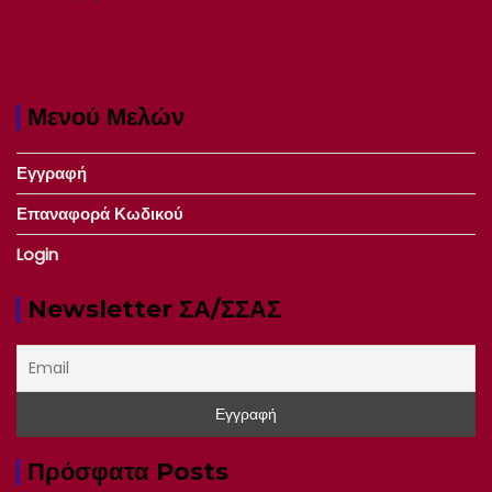
Μενού Μελών
Εγγραφή
Επαναφορά Κωδικού
Login
Newsletter ΣΑ/ΣΣΑΣ
Πρόσφατα Posts