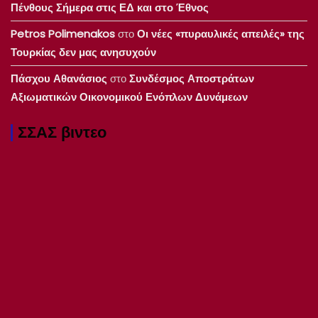
Πένθους Σήμερα στις ΕΔ και στο Έθνος
Petros Polimenakos
στο
Οι νέες «πυραυλικές απειλές» της
Τουρκίας δεν μας ανησυχούν
Πάσχου Αθανάσιος
στο
Συνδέσμος Αποστράτων
Αξιωματικών Οικονομικού Ενόπλων Δυνάμεων
ΣΣΑΣ βιντεο