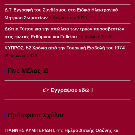
Δ.Τ. Εγγραφή του Συνδέσμου στο Ειδικό Ηλεκτρονικό
Μητρώο Σωματείων
3 Αυγούστου, 2026
Δελτίο Τύπου για την απώλεια των τριών πυροσβεστών
στις φωτιές Ρεθύμνου και Γυθείου
30 Ιουλίου, 2026
ΚΥΠΡΟΣ, 52 Χρόνια από την Τουρκική Εισβολή του 1974
20 Ιουλίου, 2026
Γίνε Μέλος ☑️
👉 Εγγράψου εδώ !
Πρόσφατα Σχόλια
ΓΙΑΝΝΗΣ ΛΥΜΠΕΡΙΔΗΣ
στο
Ημέρα Διπλής Οδύνης και