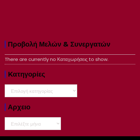
Προβολή Μελών & Συνεργατών
There are currently no Καταχωρήσεις to show.
Kατηγορίες
Kατηγορίες
Αρχειο
Αρχειο