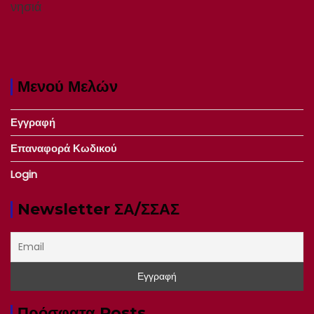
νησιά
Μενού Μελών
Εγγραφή
Επαναφορά Κωδικού
Login
Newsletter ΣΑ/ΣΣΑΣ
Πρόσφατα Posts