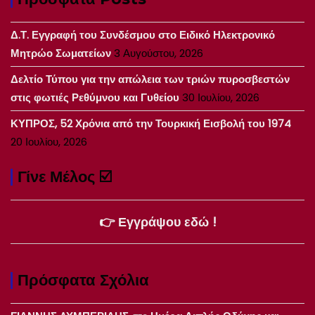
Δ.Τ. Εγγραφή του Συνδέσμου στο Ειδικό Ηλεκτρονικό
Μητρώο Σωματείων
3 Αυγούστου, 2026
Δελτίο Τύπου για την απώλεια των τριών πυροσβεστών
στις φωτιές Ρεθύμνου και Γυθείου
30 Ιουλίου, 2026
ΚΥΠΡΟΣ, 52 Χρόνια από την Τουρκική Εισβολή του 1974
20 Ιουλίου, 2026
Γίνε Μέλος ☑️
👉 Εγγράψου εδώ !
Πρόσφατα Σχόλια