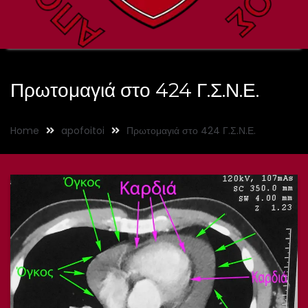
Πρωτομαγιά στο 424 Γ.Σ.Ν.Ε.
Home
apofoitoi
Πρωτομαγιά στο 424 Γ.Σ.Ν.Ε.