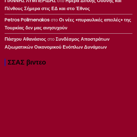
ΓΙΑΝΝΗΣ ΛΥΜΠΕΡΙΔΗΣ
στο
Ημέρα Διπλής Οδύνης και
Πένθους Σήμερα στις ΕΔ και στο Έθνος
Petros Polimenakos
στο
Οι νέες «πυραυλικές απειλές» της
Τουρκίας δεν μας ανησυχούν
Πάσχου Αθανάσιος
στο
Συνδέσμος Αποστράτων
Αξιωματικών Οικονομικού Ενόπλων Δυνάμεων
ΣΣΑΣ βιντεο