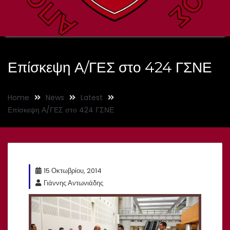
Επίσκεψη Α/ΓΕΣ στο 424 ΓΣΝΕ
Home
News
Latest
Επίσκεψη Α/ΓΕΣ στο 424 ΓΣΝΕ
15 Οκτωβρίου, 2014
Γιάννης Αντωνιάδης