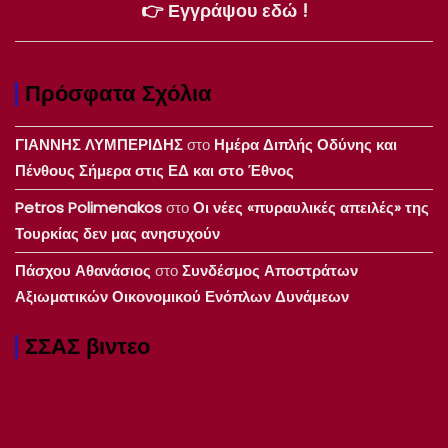
👉 Εγγράψου εδώ !
Πρόσφατα Σχόλια
ΓΙΑΝΝΗΣ ΛΥΜΠΕΡΙΔΗΣ
στο
Ημέρα Διπλής Οδύνης και
Πένθους Σήμερα στις ΕΔ και στο Έθνος
Petros Polimenakos
στο
Οι νέες «πυραυλικές απειλές» της
Τουρκίας δεν μας ανησυχούν
Πάσχου Αθανάσιος
στο
Συνδέσμος Αποστράτων
Αξιωματικών Οικονομικού Ενόπλων Δυνάμεων
ΣΣΑΣ βιντεο