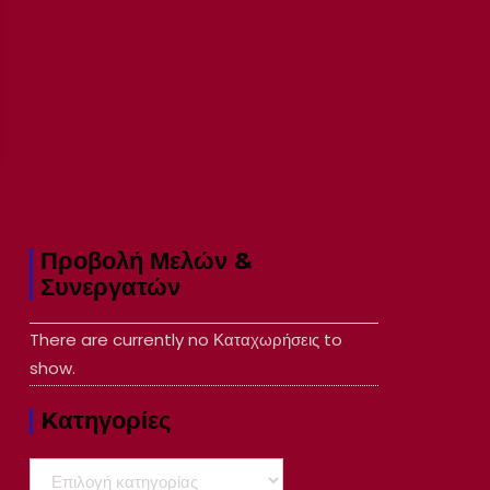
Προβολή Μελών &
Συνεργατών
There are currently no Καταχωρήσεις to
show.
Kατηγορίες
Kατηγορίες