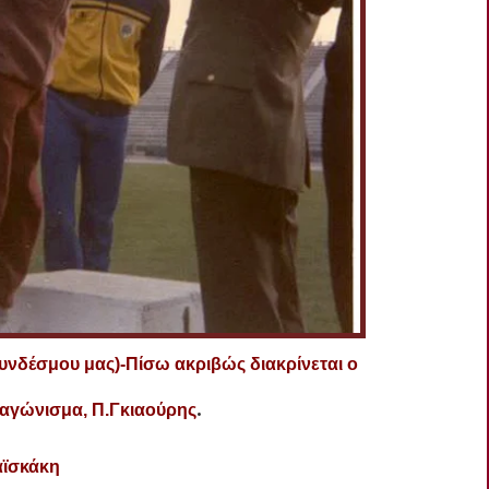
νδέσμου μας)-Πίσω ακριβώς διακρίνεται ο
.
 αγώνισμα, Π.Γκιαούρης
αϊσκάκη