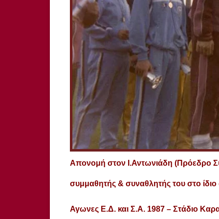
Απονομή στον Ι.Αντωνιάδη (Πρόεδρο Συ
συμμαθητής & συναθλητής του στο ίδιο
Αγωνες Ε.Δ. και Σ.Α. 1987
– Στάδιο Καρ