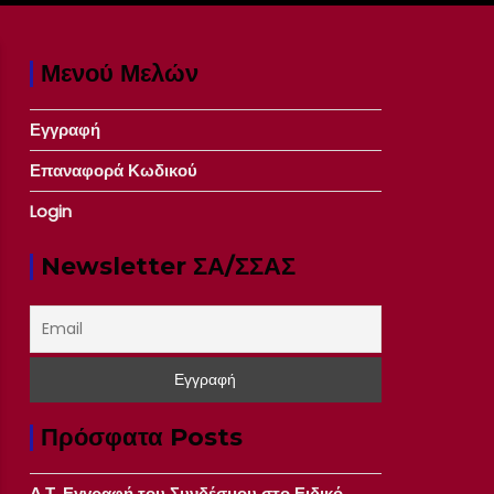
Μενού Μελών
Εγγραφή
Επαναφορά Κωδικού
Login
Newsletter ΣΑ/ΣΣΑΣ
Πρόσφατα Posts
Δ.Τ. Εγγραφή του Συνδέσμου στο Ειδικό