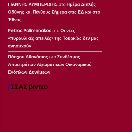
ΓΙΑΝΝΗΣ ΛΥΜΠΕΡΙΔΗΣ
στο
Ημέρα Διπλής
Οδύνης και Πένθους Σήμερα στις ΕΔ και στο
Έθνος
Petros Polimenakos
στο
Οι νέες
«πυραυλικές απειλές» της Τουρκίας δεν μας
ανησυχούν
Πάσχου Αθανάσιος
στο
Συνδέσμος
Αποστράτων Αξιωματικών Οικονομικού
Ενόπλων Δυνάμεων
ΣΣΑΣ βιντεο