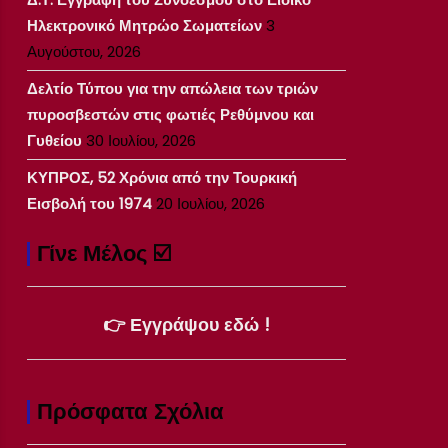
Ηλεκτρονικό Μητρώο Σωματείων
3
Αυγούστου, 2026
Δελτίο Τύπου για την απώλεια των τριών
πυροσβεστών στις φωτιές Ρεθύμνου και
Γυθείου
30 Ιουλίου, 2026
ΚΥΠΡΟΣ, 52 Χρόνια από την Τουρκική
Εισβολή του 1974
20 Ιουλίου, 2026
Γίνε Μέλος ☑️
👉 Εγγράψου εδώ !
Πρόσφατα Σχόλια