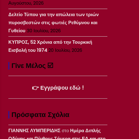
Αυγούστου, 2026
Δελτίο Τύπου για την απώλεια των τριών
πυροσβεστών στις φωτιές Ρεθύμνου και
Γυθείου
30 Ιουλίου, 2026
ΚΥΠΡΟΣ, 52 Χρόνια από την Τουρκική
Εισβολή του 1974
20 Ιουλίου, 2026
Γίνε Μέλος ☑️
👉 Εγγράψου εδώ !
Πρόσφατα Σχόλια
ΓΙΑΝΝΗΣ ΛΥΜΠΕΡΙΔΗΣ
στο
Ημέρα Διπλής
Οδύνης και Πένθους Σήμερα στις ΕΔ και στο