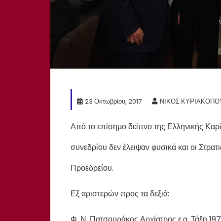
23 Οκτωβρίου, 2017
ΝΙΚΟΣ ΚΥΡΙΑΚΟΠΟ
Από το επίσημο δείπνο της Ελληνικής Καρδ
συνεδρίου δεν έλειψαν φυσικά και οι Στρατ
Προεδρείου.
Εξ αριστερών προς τα δεξιά:
Φ. Ν. Πατσουράκος Αρχίατρος ε.α. Τάξη 19