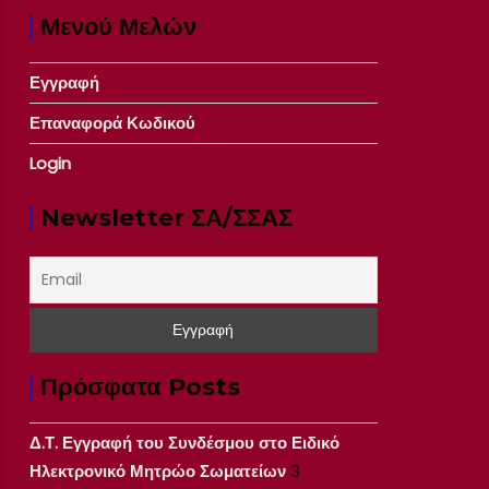
Μενού Μελών
Εγγραφή
Επαναφορά Κωδικού
Login
Newsletter ΣΑ/ΣΣΑΣ
Πρόσφατα Posts
Δ.Τ. Εγγραφή του Συνδέσμου στο Ειδικό
Ηλεκτρονικό Μητρώο Σωματείων
3