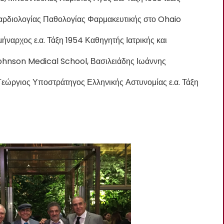
αρδιολογίας Παθολογίας Φαρμακευτικής στο Ohaio
ναρχος ε.α. Τάξη 1954 Καθηγητής Ιατρικής και
hnson Medical School, Βασιλειάδης Ιωάννης
εώργιος Υποστράτηγος Ελληνικής Αστυνομίας ε.α. Τάξη