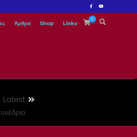
0
ες
Άρθρα
Shop
Links
Latest
Συνέδριο