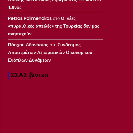
Έθνος
Petros Polimenakos
στο
Οι νέες
«πυραυλικές απειλές» της Τουρκίας δεν μας
ανησυχούν
Πάσχου Αθανάσιος
στο
Συνδέσμος
Αποστράτων Αξιωματικών Οικονομικού
Ενόπλων Δυνάμεων
ΣΣΑΣ βιντεο