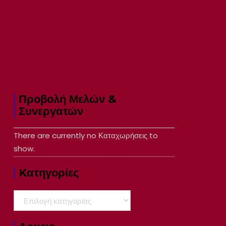
Προβολή Μελών &
Συνεργατών
There are currently no Καταχωρήσεις to
show.
Kατηγορίες
Kατηγορίες