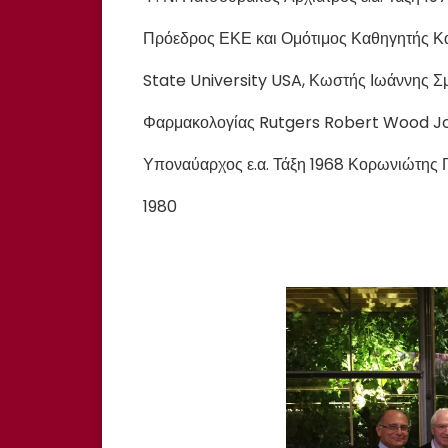
Πρόεδρος ΕΚΕ και Ομότιμος Καθηγητής Κ
State University USA, Κωστής Ιωάννης Σμή
Φαρμακολογίας Rutgers Robert Wood Jo
Υποναύαρχος ε.α. Τάξη 1968 Κορωνιώτης Γ
1980