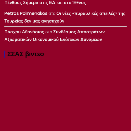
Πένθους Σήμερα στις ΕΔ και στο Έθνος
Petros Polimenakos
στο
Οι νέες «πυραυλικές απειλές» της
Τουρκίας δεν μας ανησυχούν
Πάσχου Αθανάσιος
στο
Συνδέσμος Αποστράτων
Αξιωματικών Οικονομικού Ενόπλων Δυνάμεων
ΣΣΑΣ βιντεο