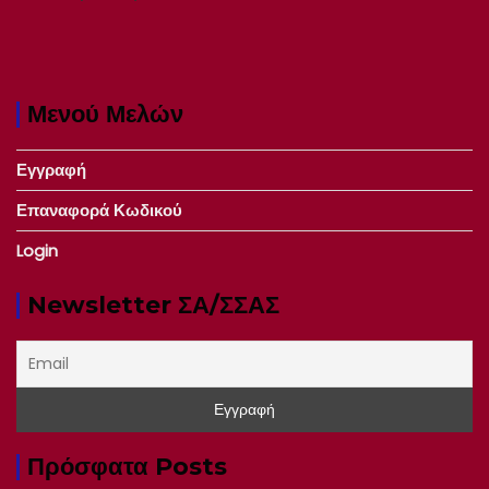
Μενού Μελών
Εγγραφή
Επαναφορά Κωδικού
Login
Newsletter ΣΑ/ΣΣΑΣ
Πρόσφατα Posts