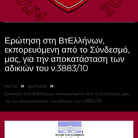
Ερώτηση στη ΒτΕλλήνων,
εκπορευόμενη από το Σύνδεσμό,
μας, για την αποκατάσταση των
αδικιών του ν.3883/10
Home
apofoitoi
Ερώτηση στη ΒτΕλλήνων, εκπορευόμενη από το Σύνδεσμό, μας,
για την αποκατάσταση των αδικιών του ν.3883/10