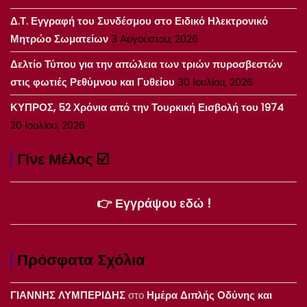
Δ.Τ. Εγγραφή του Συνδέσμου στο Ειδικό Ηλεκτρονικό
Μητρώο Σωματείων
3 Αυγούστου, 2026
Δελτίο Τύπου για την απώλεια των τριών πυροσβεστών
στις φωτιές Ρεθύμνου και Γυθείου
30 Ιουλίου, 2026
ΚΥΠΡΟΣ, 52 Χρόνια από την Τουρκική Εισβολή του 1974
20 Ιουλίου, 2026
Γίνε Μέλος ☑️
👉 Εγγράψου εδώ !
Πρόσφατα Σχόλια
ΓΙΑΝΝΗΣ ΛΥΜΠΕΡΙΔΗΣ
στο
Ημέρα Διπλής Οδύνης και