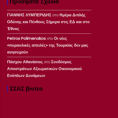
Πρόσφατα Σχόλια
ΓΙΑΝΝΗΣ ΛΥΜΠΕΡΙΔΗΣ
στο
Ημέρα Διπλής
Οδύνης και Πένθους Σήμερα στις ΕΔ και στο
Έθνος
Petros Polimenakos
στο
Οι νέες
«πυραυλικές απειλές» της Τουρκίας δεν μας
ανησυχούν
Πάσχου Αθανάσιος
στο
Συνδέσμος
Αποστράτων Αξιωματικών Οικονομικού
Ενόπλων Δυνάμεων
ΣΣΑΣ βιντεο