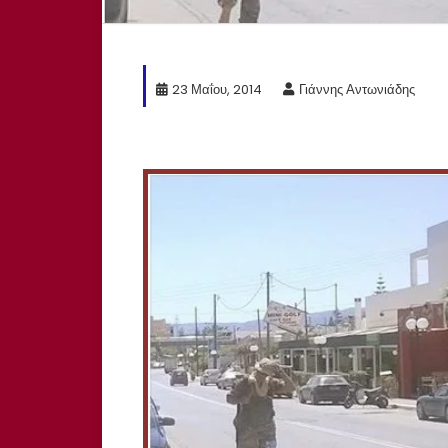
23 Μαΐου, 2014
Γιάννης Αντωνιάδης