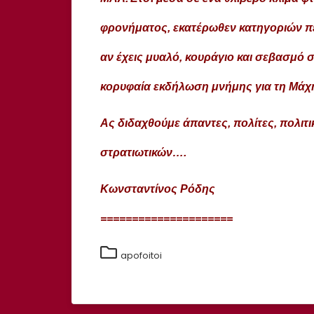
φρονήματος, εκατέρωθεν κατηγοριών πε
αν έχεις μυαλό, κουράγιο και σεβασμό 
κορυφαία εκδήλωση μνήμης για τη Μάχ
Ας διδαχθούμε άπαντες, πολίτες, πολιτι
στρατιωτικών….
Κωνσταντίνος Ρόδης
=====================
apofoitoi