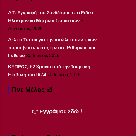
Δ.Τ. Εγγραφή του Συνδέσμου στο Ειδικό
Ηλεκτρονικό Μητρώο Σωματείων
3
Αυγούστου, 2026
Δελτίο Τύπου για την απώλεια των τριών
πυροσβεστών στις φωτιές Ρεθύμνου και
Γυθείου
30 Ιουλίου, 2026
ΚΥΠΡΟΣ, 52 Χρόνια από την Τουρκική
Εισβολή του 1974
20 Ιουλίου, 2026
Γίνε Μέλος ☑️
👉 Εγγράψου εδώ !