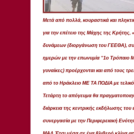
Μετά από πολλά, κουραστικά και πληκτι
για την επέτειο της Μάχης της Κρήτης, 
δυνάμεων (διοργάνωση του ΓΕΕΘΑ), συμ
ημερών με την επωνυμία “1ο Τρόπαιο Μ
γυναίκες) προέρχονται και από τους τρ
από το Ηράκλειο ΜΕ ΤΑ ΠΟΔΙΑ με τελικ
Τετάρτη το απόγευμα θα πραγματοποιηθ
διάρκεια της κεντρικής εκδήλωσης του 
συνεργασία με την Περιφερειακή Ενότητ
ΜΑΛ.Έτσι μέσα σε ένα θλιβερό κλίμα φτ