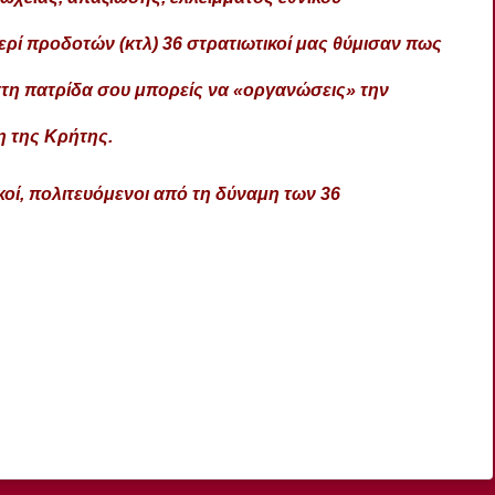
ρί προδοτών (κτλ) 36 στρατιωτικοί μας θύμισαν πως
στη πατρίδα σου μπορείς να «οργανώσεις» την
η της Κρήτης.
κοί, πολιτευόμενοι από τη δύναμη των 36