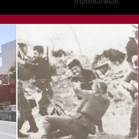
στρατιωτικών.