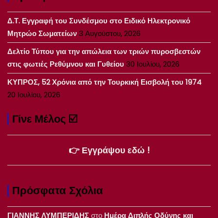
Δ.Τ. Εγγραφή του Συνδέσμου στο Ειδικό Ηλεκτρονικό
Μητρώο Σωματείων
3 Αυγούστου, 2026
Δελτίο Τύπου για την απώλεια των τριών πυροσβεστών
στις φωτιές Ρεθύμνου και Γυθείου
30 Ιουλίου, 2026
ΚΥΠΡΟΣ, 52 Χρόνια από την Τουρκική Εισβολή του 1974
20 Ιουλίου, 2026
Γίνε Μέλος ☑️
👉 Εγγράψου εδώ !
Πρόσφατα Σχόλια
ΓΙΑΝΝΗΣ ΛΥΜΠΕΡΙΔΗΣ
στο
Ημέρα Διπλής Οδύνης και