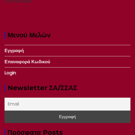
συνάδελφοι
Μενού Μελών
Εγγραφή
Επαναφορά Κωδικού
Login
Newsletter ΣΑ/ΣΣΑΣ
Πρόσφατα Posts