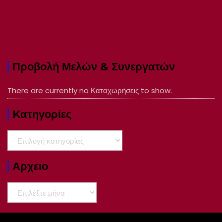
Προβολή Μελών & Συνεργατών
There are currently no Καταχωρήσεις to show.
Kατηγορίες
Kατηγορίες
Αρχειο
Αρχειο