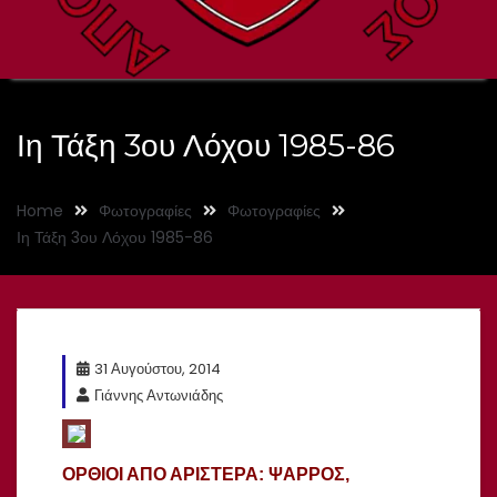
Ιη Τάξη 3ου Λόχου 1985-86
Home
Φωτογραφίες
Φωτογραφίες
Ιη Τάξη 3ου Λόχου 1985-86
31 Αυγούστου, 2014
Γιάννης Αντωνιάδης
ΟΡΘΙΟΙ ΑΠΟ ΑΡΙΣΤΕΡΑ: ΨΑΡΡΟΣ,