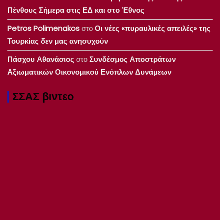
Πένθους Σήμερα στις ΕΔ και στο Έθνος
Petros Polimenakos
στο
Οι νέες «πυραυλικές απειλές» της
Τουρκίας δεν μας ανησυχούν
Πάσχου Αθανάσιος
στο
Συνδέσμος Αποστράτων
Αξιωματικών Οικονομικού Ενόπλων Δυνάμεων
ΣΣΑΣ βιντεο