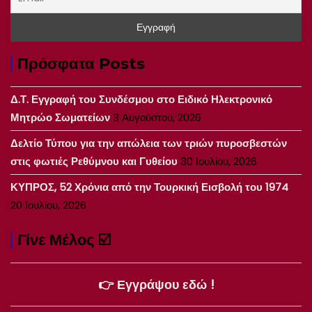
Πρόσφατα Posts
Δ.Τ. Εγγραφή του Συνδέσμου στο Ειδικό Ηλεκτρονικό
Μητρώο Σωματείων
3 Αυγούστου, 2026
Δελτίο Τύπου για την απώλεια των τριών πυροσβεστών
στις φωτιές Ρεθύμνου και Γυθείου
30 Ιουλίου, 2026
ΚΥΠΡΟΣ, 52 Χρόνια από την Τουρκική Εισβολή του 1974
20 Ιουλίου, 2026
Γίνε Μέλος ☑️
👉 Εγγράψου εδώ !