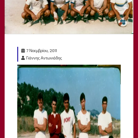
7 Νοεμβρίου, 2011
Γιάννης Αντωνιάδης