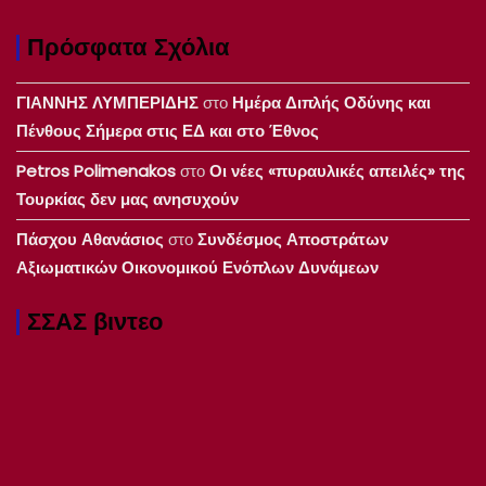
Πρόσφατα Σχόλια
ΓΙΑΝΝΗΣ ΛΥΜΠΕΡΙΔΗΣ
στο
Ημέρα Διπλής Οδύνης και
Πένθους Σήμερα στις ΕΔ και στο Έθνος
Petros Polimenakos
στο
Οι νέες «πυραυλικές απειλές» της
Τουρκίας δεν μας ανησυχούν
Πάσχου Αθανάσιος
στο
Συνδέσμος Αποστράτων
Αξιωματικών Οικονομικού Ενόπλων Δυνάμεων
ΣΣΑΣ βιντεο