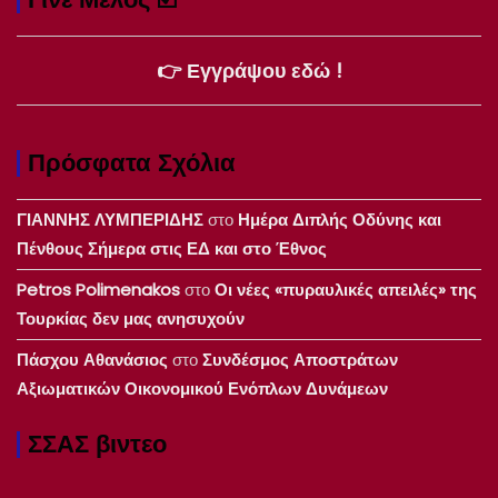
👉 Εγγράψου εδώ !
Πρόσφατα Σχόλια
ΓΙΑΝΝΗΣ ΛΥΜΠΕΡΙΔΗΣ
στο
Ημέρα Διπλής Οδύνης και
Πένθους Σήμερα στις ΕΔ και στο Έθνος
Petros Polimenakos
στο
Οι νέες «πυραυλικές απειλές» της
Τουρκίας δεν μας ανησυχούν
Πάσχου Αθανάσιος
στο
Συνδέσμος Αποστράτων
Αξιωματικών Οικονομικού Ενόπλων Δυνάμεων
ΣΣΑΣ βιντεο