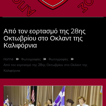
Από τον εορτασμό της 28ης
Οκτωβρίου στο Οκλαντ της
Καλιφόρνια
Home
Φωτογραφίες
Φωτογραφίες
Από τον εορτασμό της 28ης Οκτωβρίου στο Οκλαντ της
Καλιφόρνια