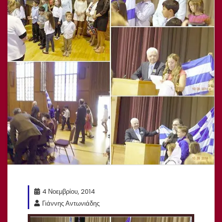
4 Νοεμβρίου, 2014
Γιάννης Αντωνιάδης