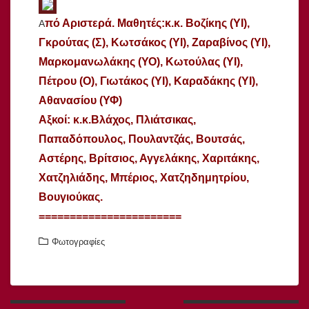
Α
πό Αριστερά. Μαθητές:κ.κ. Βοζίκης (ΥΙ),
Γκρούτας (Σ), Κωτσάκος (ΥΙ), Ζαραβίνος (ΥΙ),
Μαρκομανωλάκης (ΥΟ), Κωτούλας (ΥΙ),
Πέτρου (Ο), Γιωτάκος (ΥΙ), Καραδάκης (ΥΙ),
Αθανασίου (ΥΦ)
Αξκοί: κ.κ.Βλάχος, Πλιάτσικας,
Παπαδόπουλος, Πουλαντζάς, Βουτσάς,
Αστέρης, Βρίτσιος, Αγγελάκης, Χαριτάκης,
Χατζηλιάδης, Μπέριος, Χατζηδημητρίου,
Βουγιούκας.
=======================
Φωτογραφίες
Πλοήγηση