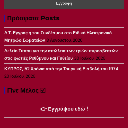
Πρόσφατα Posts
Δ.Τ. Εγγραφή του Συνδέσμου στο Ειδικό Ηλεκτρονικό
Μητρώο Σωματείων
3 Αυγούστου, 2026
Δελτίο Τύπου για την απώλεια των τριών πυροσβεστών
στις φωτιές Ρεθύμνου και Γυθείου
30 Ιουλίου, 2026
ΚΥΠΡΟΣ, 52 Χρόνια από την Τουρκική Εισβολή του 1974
20 Ιουλίου, 2026
Γίνε Μέλος ☑️
👉 Εγγράψου εδώ !