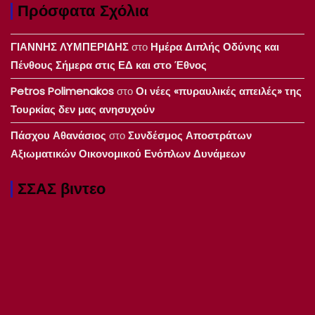
Πρόσφατα Σχόλια
ΓΙΑΝΝΗΣ ΛΥΜΠΕΡΙΔΗΣ
στο
Ημέρα Διπλής Οδύνης και
Πένθους Σήμερα στις ΕΔ και στο Έθνος
Petros Polimenakos
στο
Οι νέες «πυραυλικές απειλές» της
Τουρκίας δεν μας ανησυχούν
Πάσχου Αθανάσιος
στο
Συνδέσμος Αποστράτων
Αξιωματικών Οικονομικού Ενόπλων Δυνάμεων
ΣΣΑΣ βιντεο