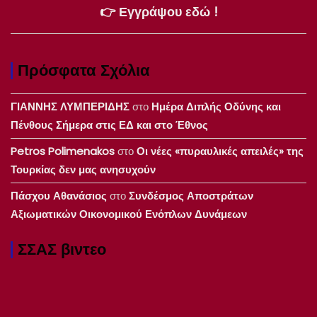
👉 Εγγράψου εδώ !
Πρόσφατα Σχόλια
ΓΙΑΝΝΗΣ ΛΥΜΠΕΡΙΔΗΣ
στο
Ημέρα Διπλής Οδύνης και
Πένθους Σήμερα στις ΕΔ και στο Έθνος
Petros Polimenakos
στο
Οι νέες «πυραυλικές απειλές» της
Τουρκίας δεν μας ανησυχούν
Πάσχου Αθανάσιος
στο
Συνδέσμος Αποστράτων
Αξιωματικών Οικονομικού Ενόπλων Δυνάμεων
ΣΣΑΣ βιντεο