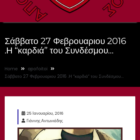
Σάββατο 27 Φεβρουαριου 2016
.Η “καρδιά” του Συνδέσμου…
Home
apofoitoi
Σάββατο 27 Φεβρουαριου 2016 .Η “καρδιά” του Συνδέσμου…
25 Ιανουαρίου, 2016
Γιάννης Αντωνιάδης