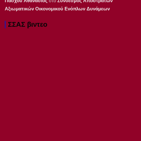
Πάσχου Αθανάσιος
στο
Συνδέσμος Αποστράτων
Αξιωματικών Οικονομικού Ενόπλων Δυνάμεων
ΣΣΑΣ βιντεο