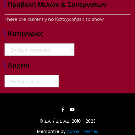
Προβολή Μελών & Συνεργατών
There are currently no Καταχωρήσεις to show.
Kατηγορίες
Kατηγορίες
Αρχειο
Αρχειο
© Σ.Α. / Σ.Σ.Α.Σ. 2010 - 2023
Mercantile by
Acme Themes