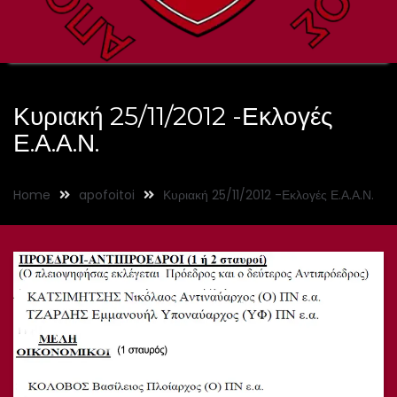
Κυριακή 25/11/2012 -Εκλογές
Ε.Α.Α.Ν.
Home
apofoitoi
Κυριακή 25/11/2012 -Εκλογές Ε.Α.Α.Ν.