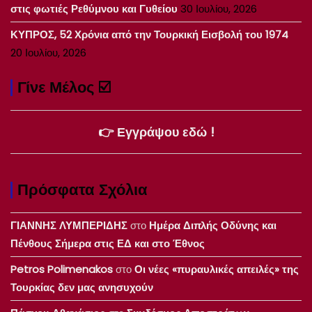
στις φωτιές Ρεθύμνου και Γυθείου
30 Ιουλίου, 2026
ΚΥΠΡΟΣ, 52 Χρόνια από την Τουρκική Εισβολή του 1974
20 Ιουλίου, 2026
Γίνε Μέλος ☑️
👉 Εγγράψου εδώ !
Πρόσφατα Σχόλια
ΓΙΑΝΝΗΣ ΛΥΜΠΕΡΙΔΗΣ
στο
Ημέρα Διπλής Οδύνης και
Πένθους Σήμερα στις ΕΔ και στο Έθνος
Petros Polimenakos
στο
Οι νέες «πυραυλικές απειλές» της
Τουρκίας δεν μας ανησυχούν