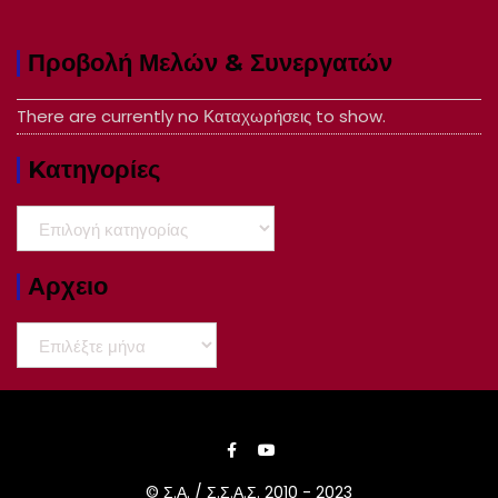
Προβολή Μελών & Συνεργατών
There are currently no Καταχωρήσεις to show.
Kατηγορίες
Kατηγορίες
Αρχειο
Αρχειο
© Σ.Α. / Σ.Σ.Α.Σ. 2010 - 2023