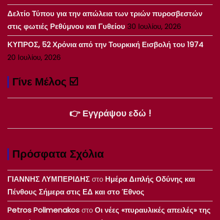
Δελτίο Τύπου για την απώλεια των τριών πυροσβεστών
στις φωτιές Ρεθύμνου και Γυθείου
30 Ιουλίου, 2026
ΚΥΠΡΟΣ, 52 Χρόνια από την Τουρκική Εισβολή του 1974
20 Ιουλίου, 2026
Γίνε Μέλος ☑️
👉 Εγγράψου εδώ !
Πρόσφατα Σχόλια
ΓΙΑΝΝΗΣ ΛΥΜΠΕΡΙΔΗΣ
στο
Ημέρα Διπλής Οδύνης και
Πένθους Σήμερα στις ΕΔ και στο Έθνος
Petros Polimenakos
στο
Οι νέες «πυραυλικές απειλές» της