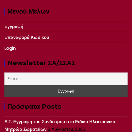
Μενού Μελών
Εγγραφή
Επαναφορά Κωδικού
Login
Newsletter ΣΑ/ΣΣΑΣ
Πρόσφατα Posts
Δ.Τ. Εγγραφή του Συνδέσμου στο Ειδικό Ηλεκτρονικό
Μητρώο Σωματείων
3 Αυγούστου, 2026