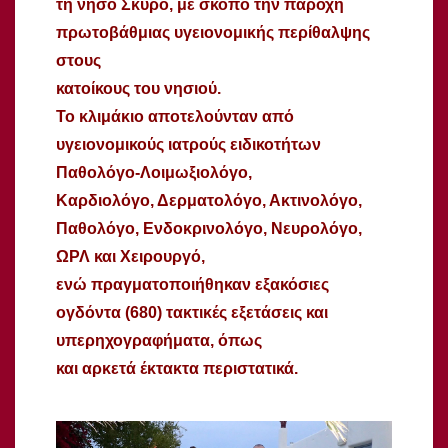
τη νήσο Σκύρο, με σκοπό την παροχή
πρωτοβάθμιας υγειονομικής περίθαλψης
στους
κατοίκους του νησιού.
Το κλιμάκιο αποτελούνταν από
υγειονομικούς ιατρούς ειδικοτήτων
Παθολόγο-Λοιμωξιολόγο,
Καρδιολόγο, Δερματολόγο, Ακτινολόγο,
Παθολόγο, Ενδοκρινολόγο, Νευρολόγο,
ΩΡΛ και Χειρουργό,
ενώ πραγματοποιήθηκαν εξακόσιες
ογδόντα (680) τακτικές εξετάσεις και
υπερηχογραφήματα, όπως
και αρκετά έκτακτα περιστατικά.