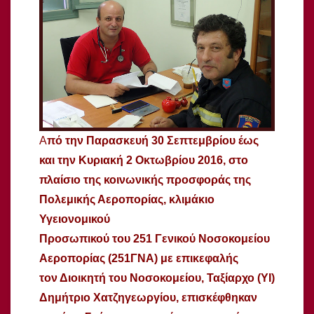
Α
πό την Παρασκευή 30 Σεπτεμβρίου έως
και την Κυριακή 2 Οκτωβρίου 2016, στο
πλαίσιο της κοινωνικής προσφοράς
της
Πολεμικής Αεροπορίας, κλιμάκιο
Υγειονομικού
Προσωπικού του 251 Γενικού Νοσοκομείου
Αεροπορίας (251ΓΝΑ) με επικεφαλής
τον Διοικητή του Νοσοκομείου, Ταξίαρχο (ΥΙ)
Δημήτριο Χατζηγεωργίου, επισκέφθηκαν