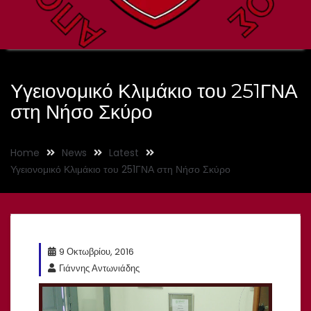
Υγειονομικό Κλιμάκιο του 251ΓΝΑ
στη Νήσο Σκύρο
Home
News
Latest
Υγειονομικό Κλιμάκιο του 251ΓΝΑ στη Νήσο Σκύρο
9 Οκτωβρίου, 2016
Γιάννης Αντωνιάδης