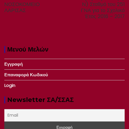
ΝΟΣΟΚΟΜΕΙΟ
Ν) Σταθμό του 251
ΛΑΡΙΣΑΣ
ΓΝΑ για το Σχολικό
Έτος 2016 – 2017
Μενού Μελών
Εγγραφή
Επαναφορά Κωδικού
Login
Newsletter ΣΑ/ΣΣΑΣ