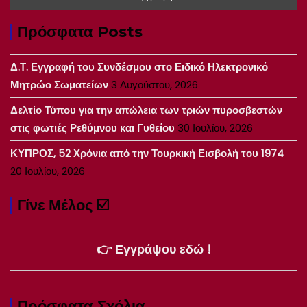
Πρόσφατα Posts
Δ.Τ. Εγγραφή του Συνδέσμου στο Ειδικό Ηλεκτρονικό
Μητρώο Σωματείων
3 Αυγούστου, 2026
Δελτίο Τύπου για την απώλεια των τριών πυροσβεστών
στις φωτιές Ρεθύμνου και Γυθείου
30 Ιουλίου, 2026
ΚΥΠΡΟΣ, 52 Χρόνια από την Τουρκική Εισβολή του 1974
20 Ιουλίου, 2026
Γίνε Μέλος ☑️
👉 Εγγράψου εδώ !
Πρόσφατα Σχόλια