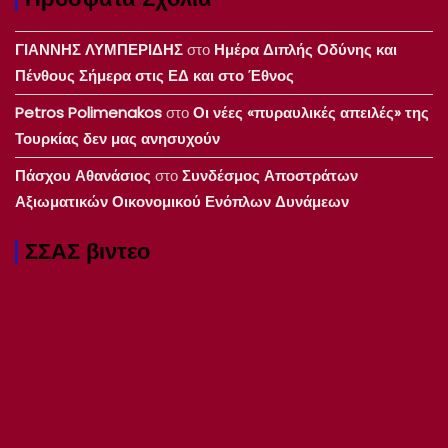
ΓΙΑΝΝΗΣ ΛΥΜΠΕΡΙΔΗΣ
στο
Ημέρα Διπλής Οδύνης και
Πένθους Σήμερα στις ΕΔ και στο Έθνος
Petros Polimenakos
στο
Οι νέες «πυραυλικές απειλές» της
Τουρκίας δεν μας ανησυχούν
Πάσχου Αθανάσιος
στο
Συνδέσμος Αποστράτων
Αξιωματικών Οικονομικού Ενόπλων Δυνάμεων
ΣΣΑΣ βιντεο