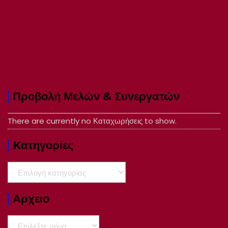
Προβολή Μελών & Συνεργατών
There are currently no Καταχωρήσεις to show.
Kατηγορίες
Kατηγορίες
Αρχειο
Αρχειο