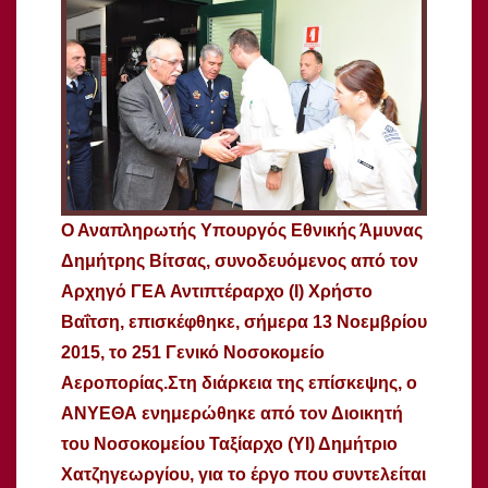
Ο Αναπληρωτής Υπουργός Εθνικής Άμυνας
Δημήτρης Βίτσας, συνοδευόμενος από τον
Αρχηγό ΓΕΑ Αντιπτέραρχο (Ι) Χρήστο
Βαΐτση, επισκέφθηκε, σήμερα 13 Νοεμβρίου
2015, το 251 Γενικό Νοσοκομείο
Αεροπορίας.
Στη διάρκεια της επίσκεψης, ο
ΑΝΥΕΘΑ ενημερώθηκε από τoν Διοικητή
του Νοσοκομείου Ταξίαρχο (ΥΙ) Δημήτριο
Χατζηγεωργίου, για το έργο που συντελείται