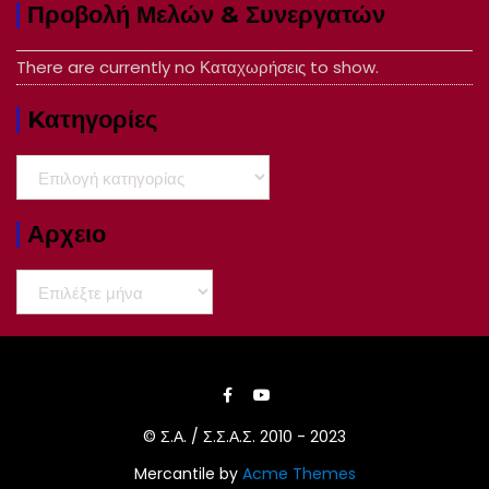
Προβολή Μελών & Συνεργατών
There are currently no Καταχωρήσεις to show.
Kατηγορίες
Kατηγορίες
Αρχειο
Αρχειο
© Σ.Α. / Σ.Σ.Α.Σ. 2010 - 2023
Mercantile by
Acme Themes