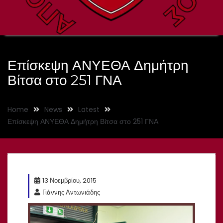
Επίσκεψη ΑΝΥΕΘΑ Δημήτρη
Βίτσα στο 251 ΓΝΑ
Home
News
Latest
Επίσκεψη ΑΝΥΕΘΑ Δημήτρη Βίτσα στο 251 ΓΝΑ
13 Νοεμβρίου, 2015
Γιάννης Αντωνιάδης