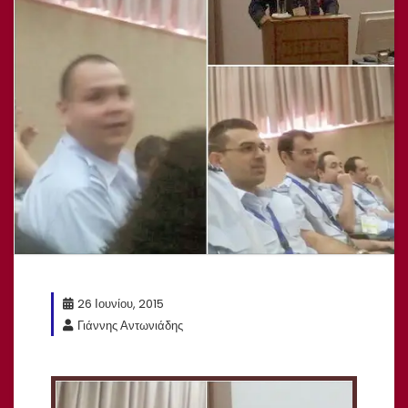
26 Ιουνίου, 2015
Γιάννης Αντωνιάδης