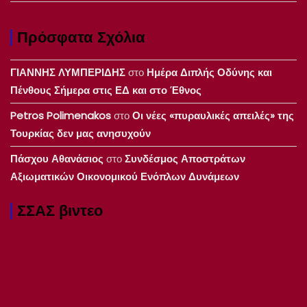
Πρόσφατα Σχόλια
ΓΙΑΝΝΗΣ ΛΥΜΠΕΡΙΔΗΣ
στο
Ημέρα Διπλής Οδύνης και
Πένθους Σήμερα στις ΕΔ και στο Έθνος
Petros Polimenakos
στο
Οι νέες «πυραυλικές απειλές» της
Τουρκίας δεν μας ανησυχούν
Πάσχου Αθανάσιος
στο
Συνδέσμος Αποστράτων
Αξιωματικών Οικονομικού Ενόπλων Δυνάμεων
ΣΣΑΣ βιντεο