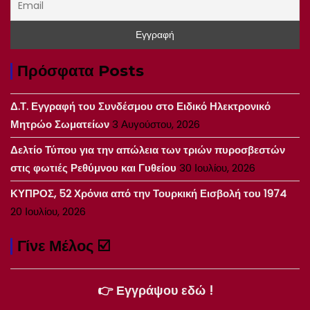
Πρόσφατα Posts
Δ.Τ. Εγγραφή του Συνδέσμου στο Ειδικό Ηλεκτρονικό
Μητρώο Σωματείων
3 Αυγούστου, 2026
Δελτίο Τύπου για την απώλεια των τριών πυροσβεστών
στις φωτιές Ρεθύμνου και Γυθείου
30 Ιουλίου, 2026
ΚΥΠΡΟΣ, 52 Χρόνια από την Τουρκική Εισβολή του 1974
20 Ιουλίου, 2026
Γίνε Μέλος ☑️
👉 Εγγράψου εδώ !