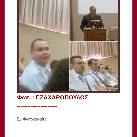
Φωτ. : Γ.ΖΑΧΑΡΟΠΟΥΛΟΣ
============
Φωτογραφίες