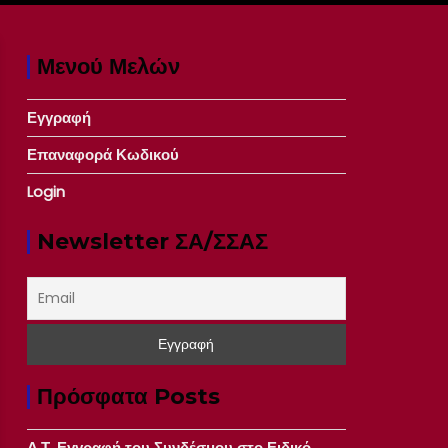
Μενού Μελών
Εγγραφή
Επαναφορά Κωδικού
Login
Newsletter ΣΑ/ΣΣΑΣ
Πρόσφατα Posts
Δ.Τ. Εγγραφή του Συνδέσμου στο Ειδικό