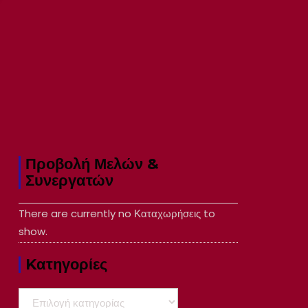
Προβολή Μελών &
Συνεργατών
There are currently no Καταχωρήσεις to
show.
Kατηγορίες
Kατηγορίες