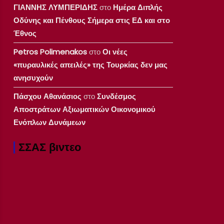
ΓΙΑΝΝΗΣ ΛΥΜΠΕΡΙΔΗΣ
στο
Ημέρα Διπλής
Οδύνης και Πένθους Σήμερα στις ΕΔ και στο
Έθνος
Petros Polimenakos
στο
Οι νέες
«πυραυλικές απειλές» της Τουρκίας δεν μας
ανησυχούν
Πάσχου Αθανάσιος
στο
Συνδέσμος
Αποστράτων Αξιωματικών Οικονομικού
Ενόπλων Δυνάμεων
ΣΣΑΣ βιντεο