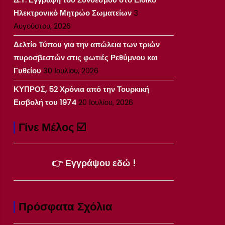
Ηλεκτρονικό Μητρώο Σωματείων
3
Αυγούστου, 2026
Δελτίο Τύπου για την απώλεια των τριών
πυροσβεστών στις φωτιές Ρεθύμνου και
Γυθείου
30 Ιουλίου, 2026
ΚΥΠΡΟΣ, 52 Χρόνια από την Τουρκική
Εισβολή του 1974
20 Ιουλίου, 2026
Γίνε Μέλος ☑️
👉 Εγγράψου εδώ !
Πρόσφατα Σχόλια