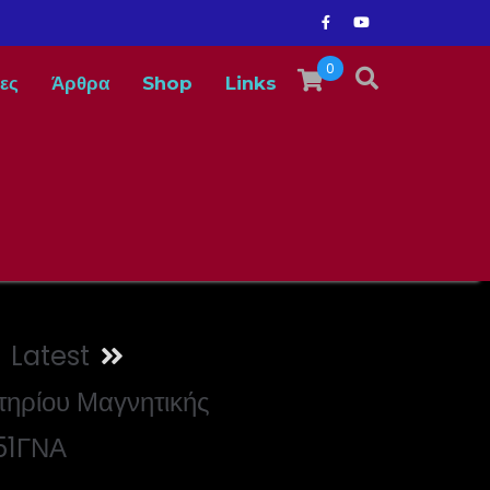
0
ες
Άρθρα
Shop
Links
Latest
τηρίου Μαγνητικής
51ΓΝΑ