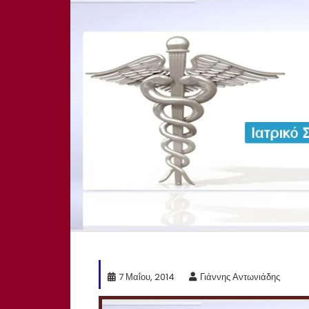
7 Μαΐου, 2014
Γιάννης Αντωνιάδης