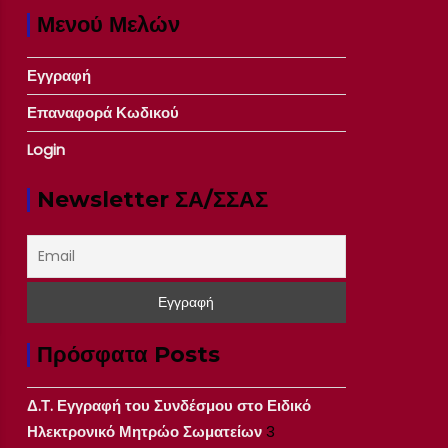
Μενού Μελών
Εγγραφή
Επαναφορά Κωδικού
Login
Newsletter ΣΑ/ΣΣΑΣ
Πρόσφατα Posts
Δ.Τ. Εγγραφή του Συνδέσμου στο Ειδικό
Ηλεκτρονικό Μητρώο Σωματείων
3