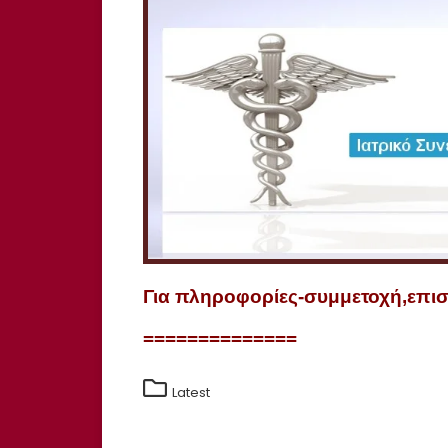
Για πληροφορίες-συμμετοχή,επισκ
==============
Latest