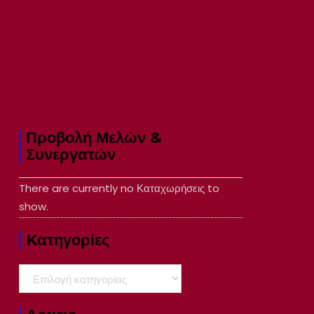
Προβολή Μελών &
Συνεργατών
There are currently no Καταχωρήσεις to
show.
Kατηγορίες
Kατηγορίες