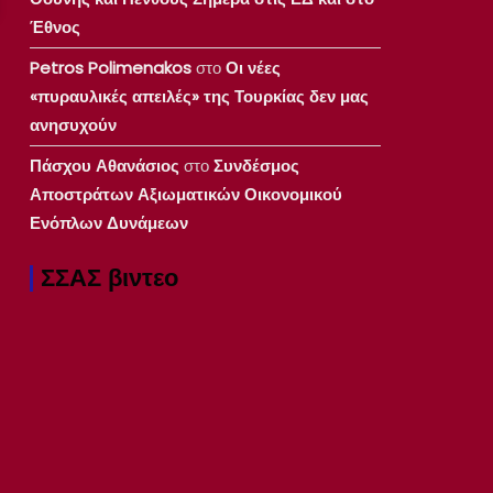
Έθνος
Petros Polimenakos
στο
Οι νέες
«πυραυλικές απειλές» της Τουρκίας δεν μας
ανησυχούν
Πάσχου Αθανάσιος
στο
Συνδέσμος
Αποστράτων Αξιωματικών Οικονομικού
Ενόπλων Δυνάμεων
ΣΣΑΣ βιντεο