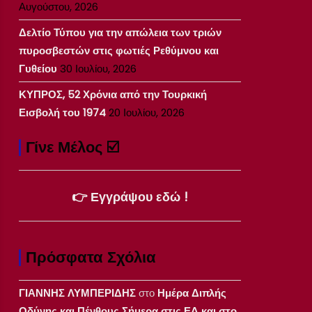
Αυγούστου, 2026
Δελτίο Τύπου για την απώλεια των τριών
πυροσβεστών στις φωτιές Ρεθύμνου και
Γυθείου
30 Ιουλίου, 2026
ΚΥΠΡΟΣ, 52 Χρόνια από την Τουρκική
Εισβολή του 1974
20 Ιουλίου, 2026
Γίνε Μέλος ☑️
👉 Εγγράψου εδώ !
Πρόσφατα Σχόλια
ΓΙΑΝΝΗΣ ΛΥΜΠΕΡΙΔΗΣ
στο
Ημέρα Διπλής
Οδύνης και Πένθους Σήμερα στις ΕΔ και στο