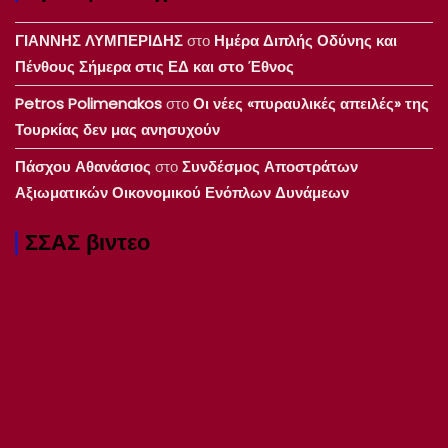
ΓΙΑΝΝΗΣ ΛΥΜΠΕΡΙΔΗΣ
στο
Ημέρα Διπλής Οδύνης και
Πένθους Σήμερα στις ΕΔ και στο Έθνος
Petros Polimenakos
στο
Οι νέες «πυραυλικές απειλές» της
Τουρκίας δεν μας ανησυχούν
Πάσχου Αθανάσιος
στο
Συνδέσμος Αποστράτων
Αξιωματικών Οικονομικού Ενόπλων Δυνάμεων
ΣΣΑΣ βιντεο