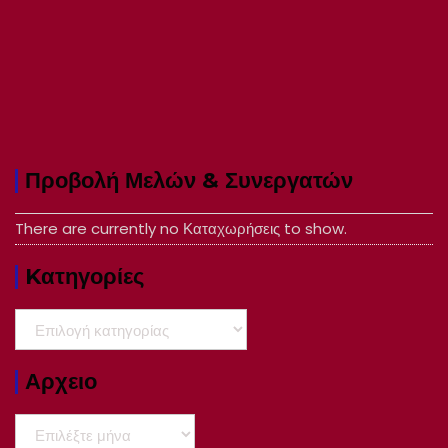
Προβολή Μελών & Συνεργατών
There are currently no Καταχωρήσεις to show.
Kατηγορίες
Kατηγορίες
Αρχειο
Αρχειο