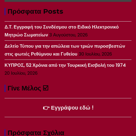
Πρόσφατα Posts
Δ.Τ. Εγγραφή του Συνδέσμου στο Ειδικό Ηλεκτρονικό
Μητρώο Σωματείων
3 Αυγούστου, 2026
Δελτίο Τύπου για την απώλεια των τριών πυροσβεστών
στις φωτιές Ρεθύμνου και Γυθείου
30 Ιουλίου, 2026
ΚΥΠΡΟΣ, 52 Χρόνια από την Τουρκική Εισβολή του 1974
20 Ιουλίου, 2026
Γίνε Μέλος ☑️
👉 Εγγράψου εδώ !
Πρόσφατα Σχόλια