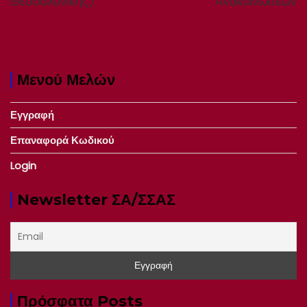
Θεσσαλονίκης)
Ανακοινώσεων
Μενού Μελών
Εγγραφή
Επαναφορά Κωδικού
Login
Newsletter ΣΑ/ΣΣΑΣ
Πρόσφατα Posts