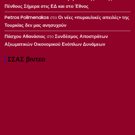
Πένθους Σήμερα στις ΕΔ και στο Έθνος
Petros Polimenakos
στο
Οι νέες «πυραυλικές απειλές» της
Τουρκίας δεν μας ανησυχούν
Πάσχου Αθανάσιος
στο
Συνδέσμος Αποστράτων
Αξιωματικών Οικονομικού Ενόπλων Δυνάμεων
ΣΣΑΣ βιντεο