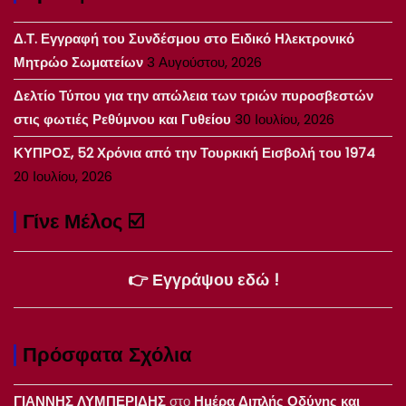
Δ.Τ. Εγγραφή του Συνδέσμου στο Ειδικό Ηλεκτρονικό
Μητρώο Σωματείων
3 Αυγούστου, 2026
Δελτίο Τύπου για την απώλεια των τριών πυροσβεστών
στις φωτιές Ρεθύμνου και Γυθείου
30 Ιουλίου, 2026
ΚΥΠΡΟΣ, 52 Χρόνια από την Τουρκική Εισβολή του 1974
20 Ιουλίου, 2026
Γίνε Μέλος ☑️
👉 Εγγράψου εδώ !
Πρόσφατα Σχόλια
ΓΙΑΝΝΗΣ ΛΥΜΠΕΡΙΔΗΣ
στο
Ημέρα Διπλής Οδύνης και