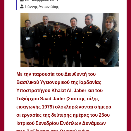
Γιάννης Αντωνιάδης
Με την παρουσία του Διευθυντή του
Βασιλικού Υγειονομικού της Ιορδανίας
Υποστρατήγου Khalat Al. Jaber και του
Ταξιάρχου Saad Jader (
Σασιτης τάξης
εισαγωγής 1979)
ολοκληρώνονται σήμερα
οι εργασίες της δεύτερης ημέρας του 25ου
Ιατρικού Συνεδρίου Ενόπλων Δυνάμεων