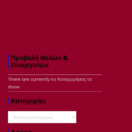
Προβολή Μελών &
Συνεργατών
There are currently no Καταχωρήσεις to
show.
Kατηγορίες
Kατηγορίες