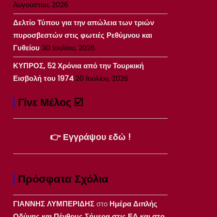
Αυγούστου, 2026
Δελτίο Τύπου για την απώλεια των τριών
πυροσβεστών στις φωτιές Ρεθύμνου και
Γυθείου
30 Ιουλίου, 2026
ΚΥΠΡΟΣ, 52 Χρόνια από την Τουρκική
Εισβολή του 1974
20 Ιουλίου, 2026
Γίνε Μέλος ☑️
👉 Εγγράψου εδώ !
Πρόσφατα Σχόλια
ΓΙΑΝΝΗΣ ΛΥΜΠΕΡΙΔΗΣ
στο
Ημέρα Διπλής
Οδύνης και Πένθους Σήμερα στις ΕΔ και στο