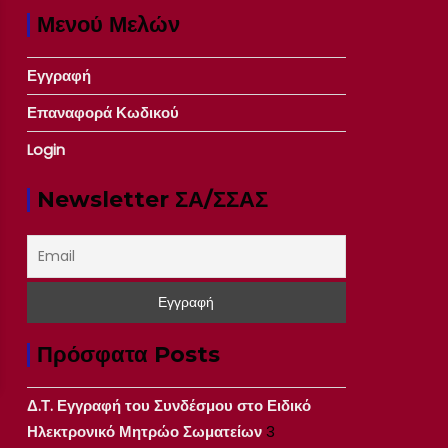
Μενού Μελών
Εγγραφή
Επαναφορά Κωδικού
Login
Newsletter ΣΑ/ΣΣΑΣ
Πρόσφατα Posts
Δ.Τ. Εγγραφή του Συνδέσμου στο Ειδικό
Ηλεκτρονικό Μητρώο Σωματείων
3