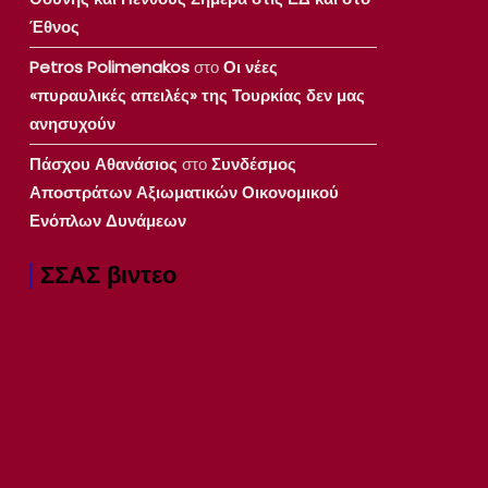
Έθνος
Petros Polimenakos
στο
Οι νέες
«πυραυλικές απειλές» της Τουρκίας δεν μας
ανησυχούν
Πάσχου Αθανάσιος
στο
Συνδέσμος
Αποστράτων Αξιωματικών Οικονομικού
Ενόπλων Δυνάμεων
ΣΣΑΣ βιντεο