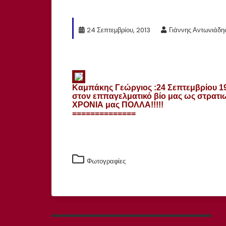
24 Σεπτεμβρίου, 2013
Γιάννης Αντωνιάδη
Καμπάκης Γεώργιος :
24 Σεπτεμβρίου 1
στον εππαγελματικό βίο μας ως στρατιω
ΧΡΟΝΙΑ μας ΠΟΛΛΑ!!!!!
==============
Φωτογραφίες
Πλοήγηση