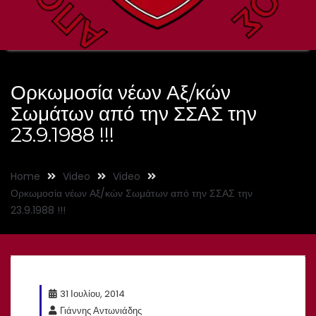
Ορκωμοσία νέων Αξ/κών
Σωμάτων από την ΣΣΑΣ την
23.9.1988 !!!
Home
Video
Video
Ορκωμοσία νέων Αξ/κών Σωμάτων από την ΣΣΑΣ την
23.9.1988 !!!
31 Ιουλίου, 2014
Γιάννης Αντωνιάδης