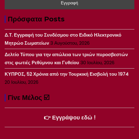
Πρόσφατα Posts
Δ.Τ. Εγγραφή του Συνδέσμου στο Ειδικό Ηλεκτρονικό
Μητρώο Σωματείων
3 Αυγούστου, 2026
Δελτίο Τύπου για την απώλεια των τριών πυροσβεστών
στις φωτιές Ρεθύμνου και Γυθείου
30 Ιουλίου, 2026
ΚΥΠΡΟΣ, 52 Χρόνια από την Τουρκική Εισβολή του 1974
20 Ιουλίου, 2026
Γίνε Μέλος ☑️
👉 Εγγράψου εδώ !