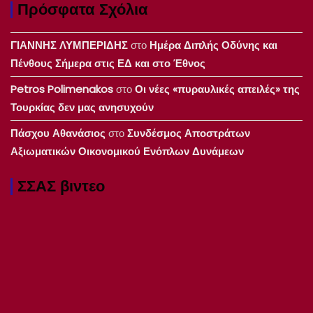
Πρόσφατα Σχόλια
ΓΙΑΝΝΗΣ ΛΥΜΠΕΡΙΔΗΣ
στο
Ημέρα Διπλής Οδύνης και
Πένθους Σήμερα στις ΕΔ και στο Έθνος
Petros Polimenakos
στο
Οι νέες «πυραυλικές απειλές» της
Τουρκίας δεν μας ανησυχούν
Πάσχου Αθανάσιος
στο
Συνδέσμος Αποστράτων
Αξιωματικών Οικονομικού Ενόπλων Δυνάμεων
ΣΣΑΣ βιντεο