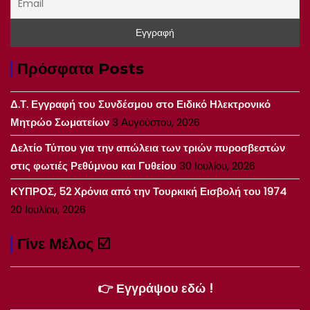
Πρόσφατα Posts
Δ.Τ. Εγγραφή του Συνδέσμου στο Ειδικό Ηλεκτρονικό
Μητρώο Σωματείων
3 Αυγούστου, 2026
Δελτίο Τύπου για την απώλεια των τριών πυροσβεστών
στις φωτιές Ρεθύμνου και Γυθείου
30 Ιουλίου, 2026
ΚΥΠΡΟΣ, 52 Χρόνια από την Τουρκική Εισβολή του 1974
20 Ιουλίου, 2026
Γίνε Μέλος ☑️
👉 Εγγράψου εδώ !