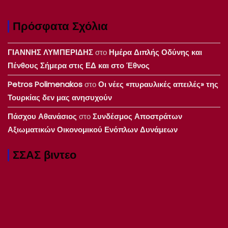
Πρόσφατα Σχόλια
ΓΙΑΝΝΗΣ ΛΥΜΠΕΡΙΔΗΣ
στο
Ημέρα Διπλής Οδύνης και
Πένθους Σήμερα στις ΕΔ και στο Έθνος
Petros Polimenakos
στο
Οι νέες «πυραυλικές απειλές» της
Τουρκίας δεν μας ανησυχούν
Πάσχου Αθανάσιος
στο
Συνδέσμος Αποστράτων
Αξιωματικών Οικονομικού Ενόπλων Δυνάμεων
ΣΣΑΣ βιντεο