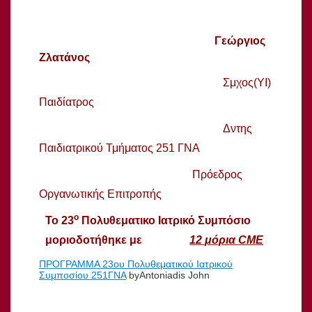
Γεώργιος
Ζλατάνος
Σμχος(ΥΙ)
Παιδίατρος
Δντης
Παιδιατρικού Τμήματος 251 ΓΝΑ
Πρόεδρος
Οργανωτικής Επιτροπής
ο
Το 23
Πολυθεματικο Ιατρικό Συμπόσιο
μοριοδοτήθηκε με
12 μόρια
CME
ΠΡΟΓΡΑΜΜΑ 23ου Πολυθεματικού Ιατρικού
Συμποσίου 251ΓΝΑ
byAntoniadis John