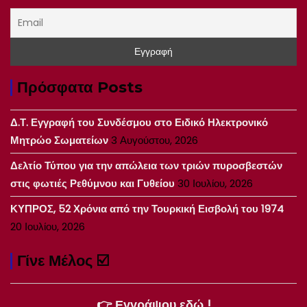
Πρόσφατα Posts
Δ.Τ. Εγγραφή του Συνδέσμου στο Ειδικό Ηλεκτρονικό
Μητρώο Σωματείων
3 Αυγούστου, 2026
Δελτίο Τύπου για την απώλεια των τριών πυροσβεστών
στις φωτιές Ρεθύμνου και Γυθείου
30 Ιουλίου, 2026
ΚΥΠΡΟΣ, 52 Χρόνια από την Τουρκική Εισβολή του 1974
20 Ιουλίου, 2026
Γίνε Μέλος ☑️
👉 Εγγράψου εδώ !