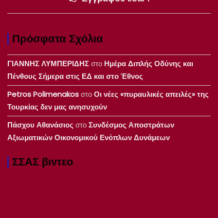
Πρόσφατα Σχόλια
ΓΙΑΝΝΗΣ ΛΥΜΠΕΡΙΔΗΣ
στο
Ημέρα Διπλής Οδύνης και
Πένθους Σήμερα στις ΕΔ και στο Έθνος
Petros Polimenakos
στο
Οι νέες «πυραυλικές απειλές» της
Τουρκίας δεν μας ανησυχούν
Πάσχου Αθανάσιος
στο
Συνδέσμος Αποστράτων
Αξιωματικών Οικονομικού Ενόπλων Δυνάμεων
ΣΣΑΣ βιντεο