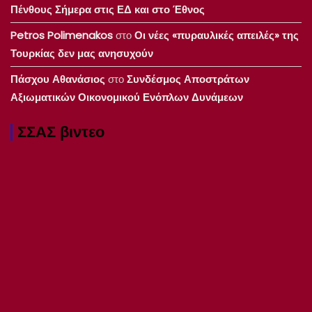
Πένθους Σήμερα στις ΕΔ και στο Έθνος
Petros Polimenakos
στο
Οι νέες «πυραυλικές απειλές» της
Τουρκίας δεν μας ανησυχούν
Πάσχου Αθανάσιος
στο
Συνδέσμος Αποστράτων
Αξιωματικών Οικονομικού Ενόπλων Δυνάμεων
ΣΣΑΣ βιντεο