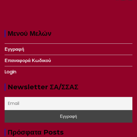
Μενού Μελών
Εγγραφή
Επαναφορά Κωδικού
Login
Newsletter ΣΑ/ΣΣΑΣ
Πρόσφατα Posts