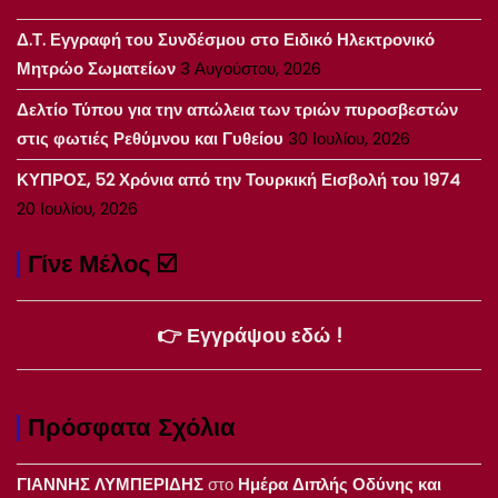
Δ.Τ. Εγγραφή του Συνδέσμου στο Ειδικό Ηλεκτρονικό
Μητρώο Σωματείων
3 Αυγούστου, 2026
Δελτίο Τύπου για την απώλεια των τριών πυροσβεστών
στις φωτιές Ρεθύμνου και Γυθείου
30 Ιουλίου, 2026
ΚΥΠΡΟΣ, 52 Χρόνια από την Τουρκική Εισβολή του 1974
20 Ιουλίου, 2026
Γίνε Μέλος ☑️
👉 Εγγράψου εδώ !
Πρόσφατα Σχόλια
ΓΙΑΝΝΗΣ ΛΥΜΠΕΡΙΔΗΣ
στο
Ημέρα Διπλής Οδύνης και