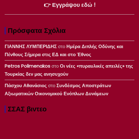
👉 Εγγράψου εδώ !
Πρόσφατα Σχόλια
ΓΙΑΝΝΗΣ ΛΥΜΠΕΡΙΔΗΣ
στο
Ημέρα Διπλής Οδύνης και
Πένθους Σήμερα στις ΕΔ και στο Έθνος
Petros Polimenakos
στο
Οι νέες «πυραυλικές απειλές» της
Τουρκίας δεν μας ανησυχούν
Πάσχου Αθανάσιος
στο
Συνδέσμος Αποστράτων
Αξιωματικών Οικονομικού Ενόπλων Δυνάμεων
ΣΣΑΣ βιντεο