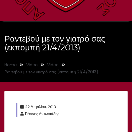
Ραντεβού με τον γιατρό σας
(εκπομπή 21/4/2013)
Home
Video
Video
Ραντεβού με τον γιατρό σας (εκπομπή 21/4/2013)
22 Απριλίου, 2013
Γιάννης Αντωνιάδης