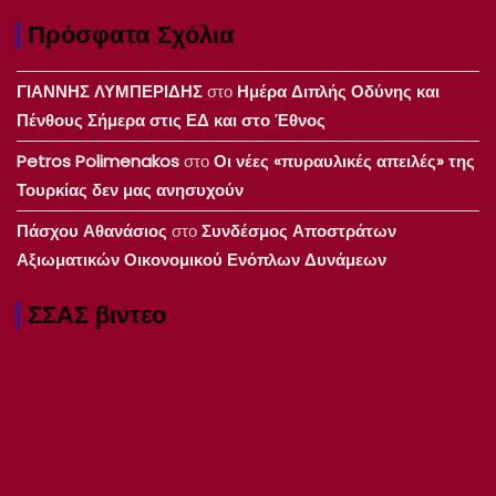
Πρόσφατα Σχόλια
ΓΙΑΝΝΗΣ ΛΥΜΠΕΡΙΔΗΣ
στο
Ημέρα Διπλής Οδύνης και
Πένθους Σήμερα στις ΕΔ και στο Έθνος
Petros Polimenakos
στο
Οι νέες «πυραυλικές απειλές» της
Τουρκίας δεν μας ανησυχούν
Πάσχου Αθανάσιος
στο
Συνδέσμος Αποστράτων
Αξιωματικών Οικονομικού Ενόπλων Δυνάμεων
ΣΣΑΣ βιντεο