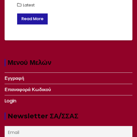
Latest
Read More
Μενού Μελών
Εγγραφή
Επαναφορά Κωδικού
Login
Newsletter ΣΑ/ΣΣΑΣ