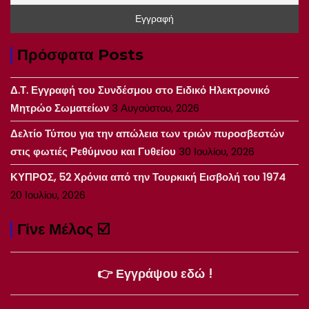
Πρόσφατα Posts
Δ.Τ. Εγγραφή του Συνδέσμου στο Ειδικό Ηλεκτρονικό
Μητρώο Σωματείων
3 Αυγούστου, 2026
Δελτίο Τύπου για την απώλεια των τριών πυροσβεστών
στις φωτιές Ρεθύμνου και Γυθείου
30 Ιουλίου, 2026
ΚΥΠΡΟΣ, 52 Χρόνια από την Τουρκική Εισβολή του 1974
20 Ιουλίου, 2026
Γίνε Μέλος ☑️
👉 Εγγράψου εδώ !