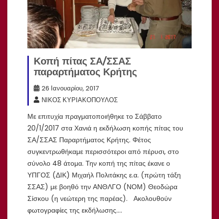
Κοπή πίτας ΣΑ/ΣΣΑΣ
παραρτήματος Κρήτης
26 Ιανουαρίου, 2017
ΝΙΚΟΣ ΚΥΡΙΑΚΟΠΟΥΛΟΣ
Με επιτυχία πραγματοποιήθηκε το Σάββατο
20/1/2017 στα Χανιά η εκδήλωση κοπής πίτας του
ΣΑ/ΣΣΑΣ Παραρτήματος Κρήτης. Φέτος
συγκεντρωθήκαμε περισσότεροι από πέρυσι, στο
σύνολο 48 άτομα. Την κοπή της πίτας έκανε ο
ΥΠΓΟΣ (ΔΙΚ) Μιχαήλ Πολιτάκης ε.α. (πρώτη τάξη
ΣΣΑΣ) με βοηθό την ΑΝΘΛΓΟ (ΝΟΜ) Θεοδώρα
Σίσκου (η νεώτερη της παρέας). Ακολουθούν
φωτογραφίες της εκδήλωσης.…