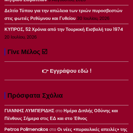
Δελτίο Τύπου για την απώλεια των τριών πυροσβεστών
στις φωτιές Ρεθύμνου και Γυθείου
30 Ιουλίου, 2026
ΚΥΠΡΟΣ, 52 Χρόνια από την Τουρκική Εισβολή του 1974
20 Ιουλίου, 2026
Γίνε Μέλος ☑️
👉 Εγγράψου εδώ !
Πρόσφατα Σχόλια
ΓΙΑΝΝΗΣ ΛΥΜΠΕΡΙΔΗΣ
στο
Ημέρα Διπλής Οδύνης και
Πένθους Σήμερα στις ΕΔ και στο Έθνος
Petros Polimenakos
στο
Οι νέες «πυραυλικές απειλές» της