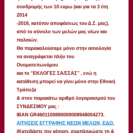
συνδρομής των 10 ευρω (και για τα 3 έτη
2014
-2016, κατόπιν αποφάσεως του Δ.Σ. μας),
από το σύνολο των μελών μας νέων και
παλαιών.
Θα παρακαλούσαμε μόνο στην αιτιολογία
να αναγράφεται πλήν του
Ονοματεπωνύμου
και το “ΕΚΛΟΓΕΣ ΣΑ/ΣΣΑΣ” , ενώ η
κατάθεση μπορεί να γίνει μόνο στην Εθνική
Τράπεζα
& στον παρακάτω αριθμό λογαριασμού του
ΣΥΝΔΕΣΜΟΥ μας :
IBAN GR4601100890000008948004273.
ΑΙΤΗΣΕΙΣ ΕΓΓΡΑΦΗΣ ΝΕΩΝ ΜΕΛΩΝ, ΕΔΩ.
(Κατεβάστε την αίτηση, συμπληρώστε τη &