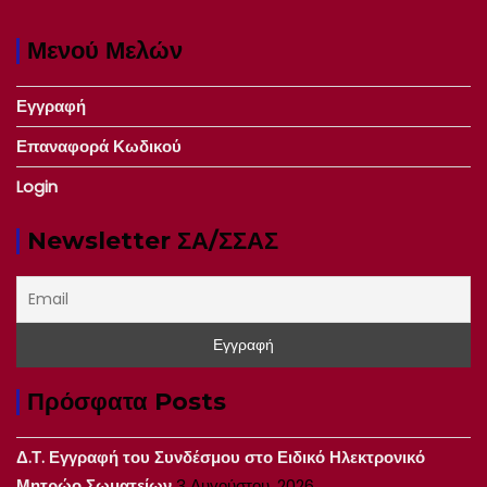
Μενού Μελών
Εγγραφή
Επαναφορά Κωδικού
Login
Newsletter ΣΑ/ΣΣΑΣ
Πρόσφατα Posts
Δ.Τ. Εγγραφή του Συνδέσμου στο Ειδικό Ηλεκτρονικό
Μητρώο Σωματείων
3 Αυγούστου, 2026