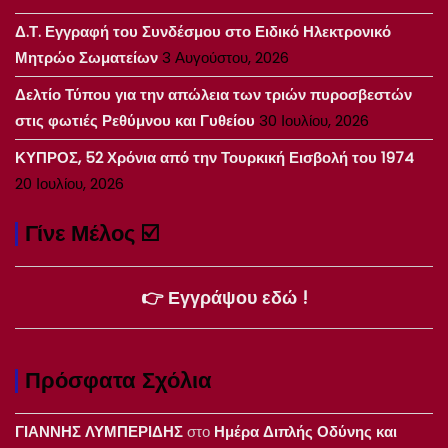
Δ.Τ. Εγγραφή του Συνδέσμου στο Ειδικό Ηλεκτρονικό
Μητρώο Σωματείων
3 Αυγούστου, 2026
Δελτίο Τύπου για την απώλεια των τριών πυροσβεστών
στις φωτιές Ρεθύμνου και Γυθείου
30 Ιουλίου, 2026
ΚΥΠΡΟΣ, 52 Χρόνια από την Τουρκική Εισβολή του 1974
20 Ιουλίου, 2026
Γίνε Μέλος ☑️
👉 Εγγράψου εδώ !
Πρόσφατα Σχόλια
ΓΙΑΝΝΗΣ ΛΥΜΠΕΡΙΔΗΣ
στο
Ημέρα Διπλής Οδύνης και