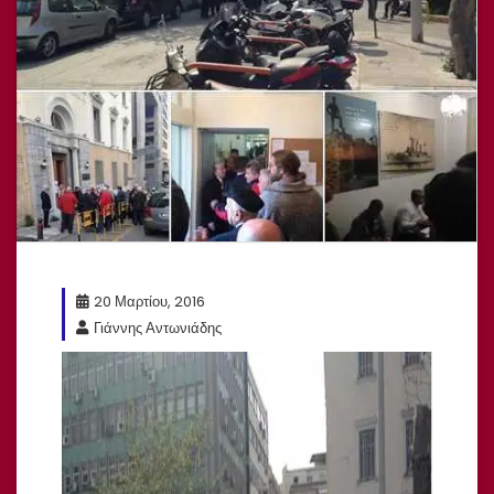
20 Μαρτίου, 2016
Γιάννης Αντωνιάδης