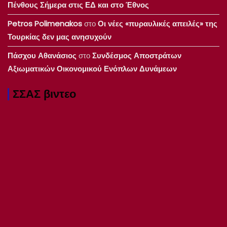
Πένθους Σήμερα στις ΕΔ και στο Έθνος
Petros Polimenakos
στο
Οι νέες «πυραυλικές απειλές» της
Τουρκίας δεν μας ανησυχούν
Πάσχου Αθανάσιος
στο
Συνδέσμος Αποστράτων
Αξιωματικών Οικονομικού Ενόπλων Δυνάμεων
ΣΣΑΣ βιντεο