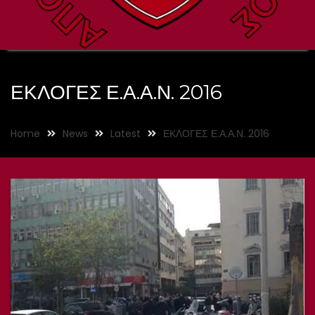
ΕΚΛΟΓΕΣ Ε.Α.Α.Ν. 2016
Home
News
Latest
ΕΚΛΟΓΕΣ Ε.Α.Α.Ν. 2016