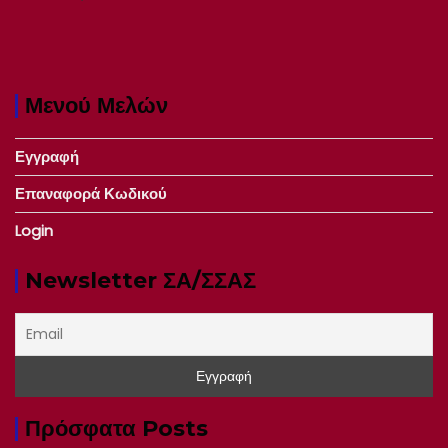
Μενού Μελών
Εγγραφή
Επαναφορά Κωδικού
Login
Newsletter ΣΑ/ΣΣΑΣ
Πρόσφατα Posts